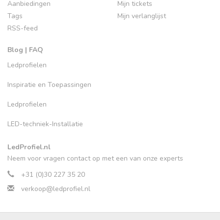
Aanbiedingen
Mijn tickets
Tags
Mijn verlanglijst
RSS-feed
Blog | FAQ
Ledprofielen
Inspiratie en Toepassingen
Ledprofielen
LED-techniek-Installatie
LedProfiel.nl
Neem voor vragen contact op met een van onze experts
+31 (0)30 227 35 20
verkoop@ledprofiel.nl