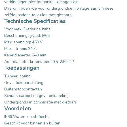
verbindingen niet toegankelijk mogen zijn.
Daarom raden we voor ondergrondse montage aan om deze
zelfde lasdoos te vullen met giethars.
Technische Specificaties
Voor max. 3-aderige kabel
Beschermingsgraad: IP66
Max. spanning: 450 V
Max. stroom: 24 A
Kabeldiameter: 5–9 mm
Aderdiameter kroonsteen: 0,5–2,5 mm²
Toepassingen
Tuinverlichting
Gevel lichtaansluiting
Buitenstopcontacten
Schuur, carport en gevelbekabeling
Ondergronds in combinatie met giethars
Voordelen
IP66 Water- en stofdicht
Geschikt voor binnen en buiten