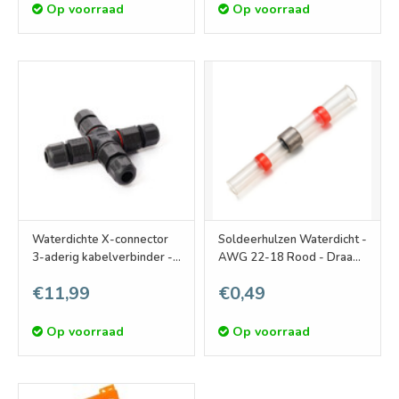
Op voorraad
Op voorraad
Waterdichte X-connector
Soldeerhulzen Waterdicht -
3-aderig kabelverbinder -
AWG 22-18 Rood - Draad
soldeervrij IP68
0.5-1.0mm - Krimpkous
€11,99
€0,49
Op voorraad
Op voorraad