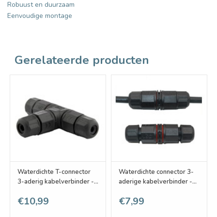
Robuust en duurzaam
Eenvoudige montage
Gerelateerde producten
Waterdichte T-connector
Waterdichte connector 3-
3-aderig kabelverbinder -
aderige kabelverbinder -
soldeervrij IP68
soldeervrij IP68
€10,99
€7,99