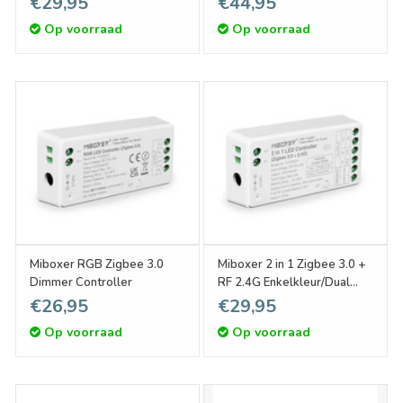
€29,95
€44,95
Op voorraad
Op voorraad
Miboxer RGB Zigbee 3.0
Miboxer 2 in 1 Zigbee 3.0 +
Dimmer Controller
RF 2.4G Enkelkleur/Dual
White CCT Dimmer
€26,95
€29,95
Controller
Op voorraad
Op voorraad