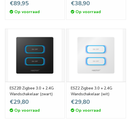
DIM.05 Zigbee
€89,95
€38,90
Op voorraad
Op voorraad
ESZ2B Zigbee 3.0 + 2.4G
ESZ2 Zigbee 3.0 + 2.4G
Wandschakelaar (zwart)
Wandschakelaar (wit)
€29,80
€29,80
Op voorraad
Op voorraad