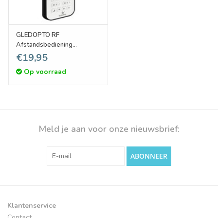
GLEDOPTO RF
Afstandsbediening
RGB+CCT voor 6 Zones
€19,95
Op voorraad
Meld je aan voor onze nieuwsbrief:
ABONNEER
Klantenservice
Contact