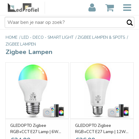
HOME
/
LED - DECO - SMART LIGHT
/
ZIGBEE LAMPEN & SPOTS
/
ZIGBEE LAMPEN
Zigbee Lampen
GLEDOPTO Zigbee
GLEDOPTO Zigbee
RGB+CCT E27 Lamp | 6W
RGB+CCT E27 Lamp | 12W
230V | GL-B007ZS
230V | GL-B008P