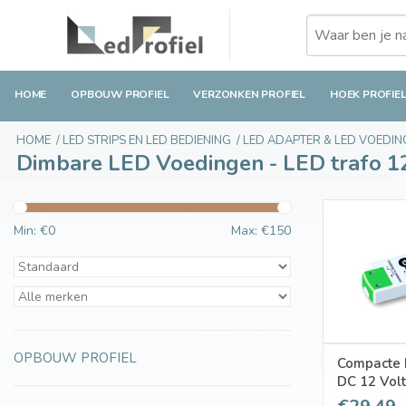
HOME
OPBOUW PROFIEL
VERZONKEN PROFIEL
HOEK PROFIE
HOME
/
LED STRIPS EN LED BEDIENING
/
LED ADAPTER & LED VOEDIN
Dimbare LED Voedingen - LED trafo 1
Min: €
0
Max: €
150
OPBOUW PROFIEL
Compacte 
DC 12 Volt