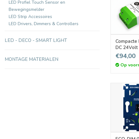
LED Profiel Touch Sensor en
Bewegingsmelder
LED Strip Accessoires
LED Drivers, Dimmers & Controllers
LED - DECO - SMART LIGHT
Compacte 
DC 24Volt
€94,00
MONTAGE MATERIALEN
Op voor
ECO-DIM.0