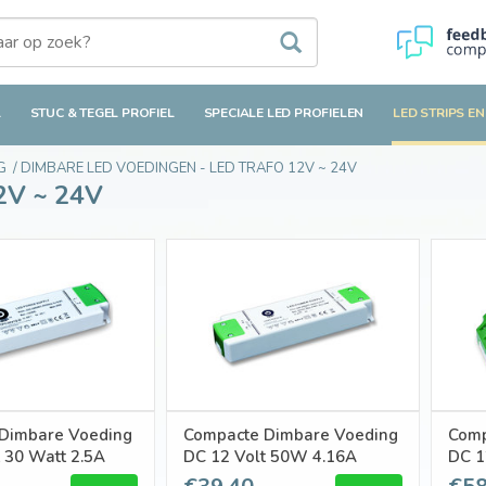
L
STUC & TEGEL PROFIEL
SPECIALE LED PROFIELEN
LED STRIPS EN
G
/
DIMBARE LED VOEDINGEN - LED TRAFO 12V ~ 24V
2V ~ 24V
Dimbare Voeding
Compacte Dimbare Voeding
Comp
 30 Watt 2.5A
DC 12 Volt 50W 4.16A
DC 1