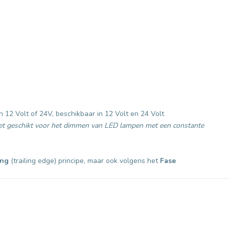
n 12 Volt of 24V, beschikbaar in 12 Volt en 24 Volt
et geschikt voor het dimmen van LED lampen met een constante
ing
(trailing edge) principe, maar ook volgens het
Fase