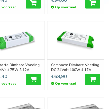
,40
€94,00
 voorraad
Op voorraad
acte Dimbare Voeding
Compacte Dimbare Voeding
4Volt 75W 3.12A
DC 24Volt 100W 4.17A
,40
€68,90
 voorraad
Op voorraad