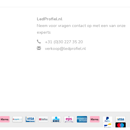
LedProfiel.nl
Neem voor vragen contact op met een van onze
experts
+31 (0)30 227 35 20
verkoop@ledprofiel.nl