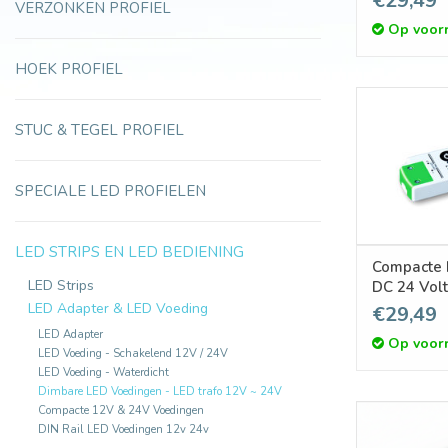
€29,49
VERZONKEN PROFIEL
Op voor
HOEK PROFIEL
STUC & TEGEL PROFIEL
SPECIALE LED PROFIELEN
LED STRIPS EN LED BEDIENING
Compacte 
LED Strips
DC 24 Volt
LED Adapter & LED Voeding
€29,49
LED Adapter
Op voor
LED Voeding - Schakelend 12V / 24V
LED Voeding - Waterdicht
Dimbare LED Voedingen - LED trafo 12V ~ 24V
Compacte 12V & 24V Voedingen
DIN Rail LED Voedingen 12v 24v