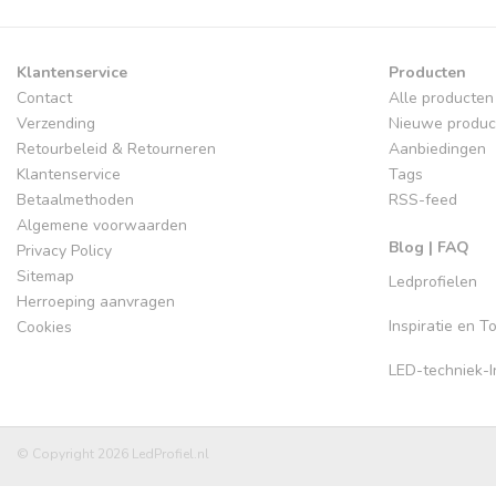
Klantenservice
Producten
Contact
Alle producten
Verzending
Nieuwe produc
Retourbeleid & Retourneren
Aanbiedingen
Klantenservice
Tags
Betaalmethoden
RSS-feed
Algemene voorwaarden
Blog | FAQ
Privacy Policy
Sitemap
Ledprofielen
Herroeping aanvragen
Inspiratie en 
Cookies
LED-techniek-In
© Copyright 2026 LedProfiel.nl