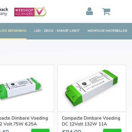
MIJN WINKELWAGEN
0
Artikelen)
 LED BEDIENING
LED - DECO - SMART LIGHT
MONTAGE MATERIALEN
BEKIJKEN
BESTELLEN
acte Dimbare Voeding
Compacte Dimbare Voeding
2 Volt 75W 6.25A
DC 12Volt 132W 11A