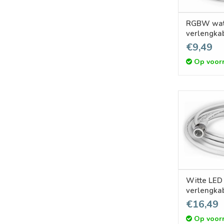
RGBW wat
verlengkabel 2 mete
IP68
€9,49
Op voor
Witte LED 
verlengkab
jack, IP68
€16,49
Op voor