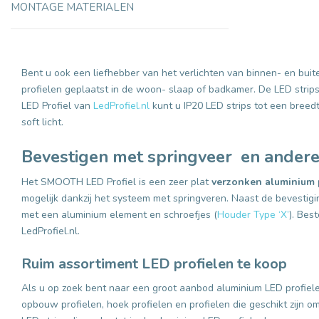
MONTAGE MATERIALEN
Bent u ook een liefhebber van het verlichten van binnen- en bu
profielen geplaatst in de woon- slaap of badkamer. De LED strips
LED Profiel van
LedProfiel.nl
kunt u IP20 LED strips tot een breedt
soft licht.
Bevestigen met springveer en ander
Het SMOOTH LED Profiel is een zeer plat
verzonken aluminium 
mogelijk dankzij het systeem met springveren. Naast de bevestig
met een aluminium element en schroefjes (
Houder Type ‘X’
). Bes
LedProfiel.nl.
Ruim assortiment LED profielen te koop
Als u op zoek bent naar een groot aanbod aluminium LED profiele
opbouw profielen, hoek profielen en profielen die geschikt zijn 