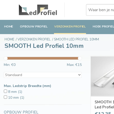
HOME
OPBOUW PROFIEL
VERZONKEN PROFIEL
HOEK PROFIE
HOME
/
VERZONKEN PROFIEL
/
SMOOTH LED PROFIEL 10MM
SMOOTH Led Profiel 10mm
Min: €
0
Max: €
15
Max. Ledstrip Breedte (mm)
8 mm
(1)
10 mm
(1)
SMOOTH 1
Led Profi
OPBOUW PROFIEL