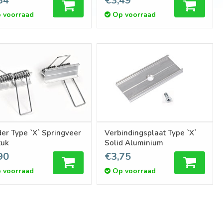
34
€3,49
 voorraad
Op voorraad
er Type `X` Springveer
Verbindingsplaat Type `X`
tuk
Solid Aluminium
90
€3,75
 voorraad
Op voorraad