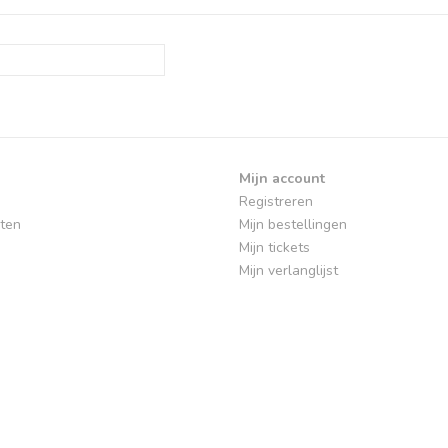
Mijn account
Registreren
ten
Mijn bestellingen
Mijn tickets
Mijn verlanglijst
Toepassingen Ledprofielen
stallatie