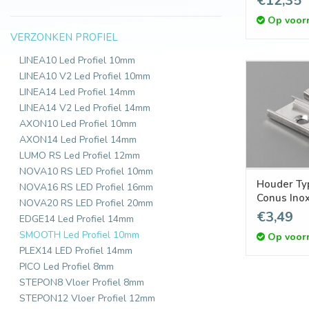
€12,35
Op voor
VERZONKEN PROFIEL
LINEA10 Led Profiel 10mm
LINEA10 V2 Led Profiel 10mm
LINEA14 Led Profiel 14mm
LINEA14 V2 Led Profiel 14mm
AXON10 Led Profiel 10mm
AXON14 Led Profiel 14mm
LUMO RS Led Profiel 12mm
NOVA10 RS LED Profiel 10mm
Houder Typ
NOVA16 RS LED Profiel 16mm
Conus Ino
NOVA20 RS LED Profiel 20mm
€3,49
EDGE14 Led Profiel 14mm
SMOOTH Led Profiel 10mm
Op voor
PLEX14 LED Profiel 14mm
PICO Led Profiel 8mm
STEPON8 Vloer Profiel 8mm
STEPON12 Vloer Profiel 12mm