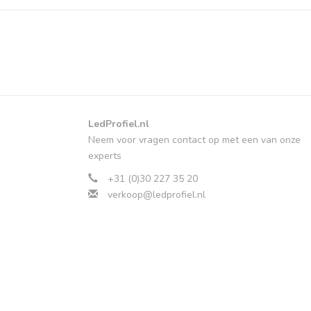
LedProfiel.nl
Neem voor vragen contact op met een van onze
experts
+31 (0)30 227 35 20
verkoop@ledprofiel.nl