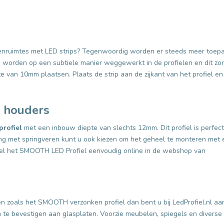
itenruimtes met LED strips? Tegenwoordig worden er steeds meer toep
 worden op een subtiele manier weggewerkt in de profielen en dit zorg
e van 10mm plaatsen. Plaats de strip aan de zijkant van het profiel en 
e houders
profiel
met een inbouw diepte van slechts 12mm. Dit profiel is perfec
ing met springveren kunt u ook kiezen om het geheel te monteren met 
tel het SMOOTH LED Profiel eenvoudig online in de webshop van
n zoals het SMOOTH verzonken profiel dan bent u bij LedProfiel.nl aa
om te bevestigen aan glasplaten. Voorzie meubelen, spiegels en diverse