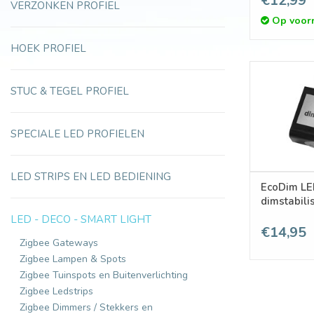
€12,99
VERZONKEN PROFIEL
Op voor
HOEK PROFIEL
STUC & TEGEL PROFIEL
SPECIALE LED PROFIELEN
LED STRIPS EN LED BEDIENING
EcoDim LE
dimstabili
LED - DECO - SMART LIGHT
€14,95
Zigbee Gateways
Zigbee Lampen & Spots
Zigbee Tuinspots en Buitenverlichting
Zigbee Ledstrips
Zigbee Dimmers / Stekkers en