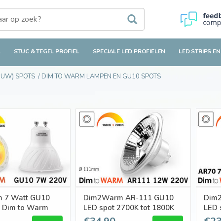
L
STUC & TEGEL PROFIEL
SPECIALE LED PROFIELEN
LED STRIPS EN
OUW) SPOTS
/
DIM TO WARM LAMPEN EN GU10 SPOTS
 7 Watt GU10
Dim2Warm AR-111 GU10
Dim
e Dim to Warm
LED spot 2700K tot 1800K
LED 