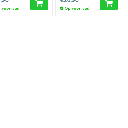
,90
€26,90
 voorraad
Op voorraad