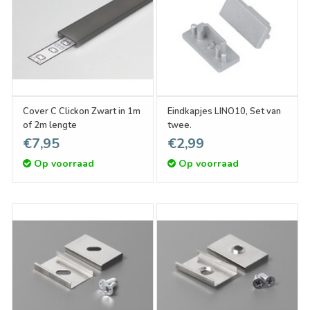
Cover C Clickon Zwart in 1m
Eindkapjes LINO10, Set van
of 2m lengte
twee.
€7,95
€2,99
Op voorraad
Op voorraad