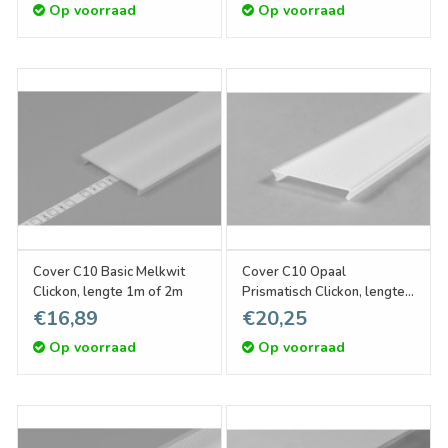
Op voorraad
Op voorraad
Cover C10 Basic Melkwit
Cover C10 Opaal
Clickon, lengte 1m of 2m
Prismatisch Clickon, lengte
1m of 2m
€16,89
€20,25
Op voorraad
Op voorraad