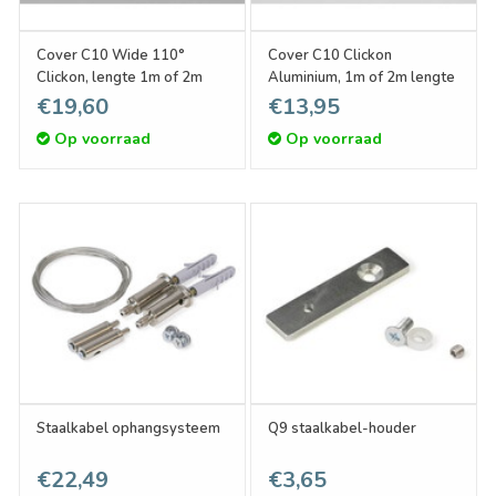
Cover C10 Wide 110°
Cover C10 Clickon
Clickon, lengte 1m of 2m
Aluminium, 1m of 2m lengte
€19,60
€13,95
Op voorraad
Op voorraad
Staalkabel ophangsysteem
Q9 staalkabel-houder
€22,49
€3,65