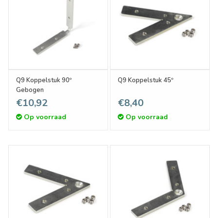
Q9 Koppelstuk 90º
Q9 Koppelstuk 45º
Gebogen
€10,92
€8,40
Op voorraad
Op voorraad