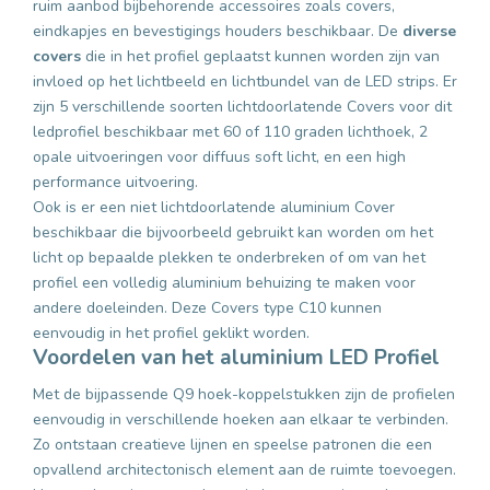
ruim aanbod bijbehorende accessoires zoals covers,
eindkapjes en bevestigings houders beschikbaar. De
diverse
covers
die in het profiel geplaatst kunnen worden zijn van
invloed op het lichtbeeld en lichtbundel van de LED strips. Er
zijn 5 verschillende soorten lichtdoorlatende Covers voor dit
ledprofiel beschikbaar met 60 of 110 graden lichthoek, 2
opale uitvoeringen voor diffuus soft licht, en een high
performance uitvoering.
Ook is er een niet lichtdoorlatende aluminium Cover
beschikbaar die bijvoorbeeld gebruikt kan worden om het
licht op bepaalde plekken te onderbreken of om van het
profiel een volledig aluminium behuizing te maken voor
andere doeleinden. Deze Covers type C10 kunnen
eenvoudig in het profiel geklikt worden.
Voordelen van het aluminium LED Profiel
Met de bijpassende Q9 hoek-koppelstukken zijn de profielen
eenvoudig in verschillende hoeken aan elkaar te verbinden.
Zo ontstaan creatieve lijnen en speelse patronen die een
opvallend architectonisch element aan de ruimte toevoegen.