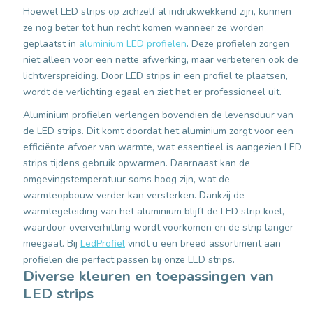
Hoewel LED strips op zichzelf al indrukwekkend zijn, kunnen
ze nog beter tot hun recht komen wanneer ze worden
geplaatst in
aluminium LED profielen
. Deze profielen zorgen
niet alleen voor een nette afwerking, maar verbeteren ook de
lichtverspreiding. Door LED strips in een profiel te plaatsen,
wordt de verlichting egaal en ziet het er professioneel uit.
Aluminium profielen verlengen bovendien de levensduur van
de LED strips. Dit komt doordat het aluminium zorgt voor een
efficiënte afvoer van warmte, wat essentieel is aangezien LED
strips tijdens gebruik opwarmen. Daarnaast kan de
omgevingstemperatuur soms hoog zijn, wat de
warmteopbouw verder kan versterken. Dankzij de
warmtegeleiding van het aluminium blijft de LED strip koel,
waardoor oververhitting wordt voorkomen en de strip langer
meegaat. Bij
LedProfiel
vindt u een breed assortiment aan
profielen die perfect passen bij onze LED strips.
Diverse kleuren en toepassingen van
LED strips