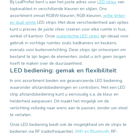
Bij LedProfiel bent u aan het juiste adres voor
LED strips
van
topkwaliteit in verschillende kleuren en stijlen. Ons
assortiment omvat RGBW-kleuren, RGB-kleuren,
witte tinten
en dual white
LED strips. Met deze verscheidenheid aan opties
kunt u precies de juiste sfeer creëren voor elke ruimte in huis,
winkel of kantoor. Onze
waterdichte LED strips
zijn ideaal voor
gebruik in vochtige ruimtes zoals badkamers en keukens,
evenals voor buitenverlichting. Deze strips zijn ontworpen om
bestand te zijn tegen de elementen, zodat u zich geen zorgen
hoeft te maken over de duurzaamheid.
LED bediening: gemak en flexibiliteit
In ons assortiment bieden we geavanceerde LED bediening,
waaronder afstandsbedieningen en controllers. Met een LED
strip afstandsbediening kunt u eenvoudig o.a. de kleur en
helderheid aanpassen. Dit maakt het mogelijk om de
verlichting volledig naar wens aan te passen, zonder uw stoel
te verlaten.
Onze LED bediening biedt ook de mogelijkheid om de strips te
bedienen via RF (radiofrequentie),
WiFi en Bluetooth
. RF-