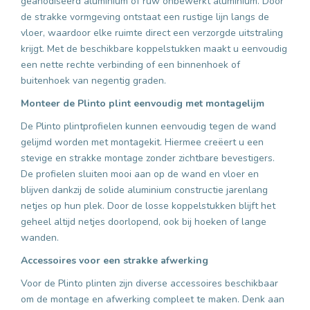
geanodiseerd aluminium of ruw onbewerkt aluminium. Door
de strakke vormgeving ontstaat een rustige lijn langs de
vloer, waardoor elke ruimte direct een verzorgde uitstraling
krijgt. Met de beschikbare koppelstukken maakt u eenvoudig
een nette rechte verbinding of een binnenhoek of
buitenhoek van negentig graden.
Monteer de Plinto plint eenvoudig met montagelijm
De Plinto plintprofielen kunnen eenvoudig tegen de wand
gelijmd worden met montagekit. Hiermee creëert u een
stevige en strakke montage zonder zichtbare bevestigers.
De profielen sluiten mooi aan op de wand en vloer en
blijven dankzij de solide aluminium constructie jarenlang
netjes op hun plek. Door de losse koppelstukken blijft het
geheel altijd netjes doorlopend, ook bij hoeken of lange
wanden.
Accessoires voor een strakke afwerking
Voor de Plinto plinten zijn diverse accessoires beschikbaar
om de montage en afwerking compleet te maken. Denk aan