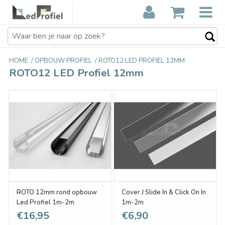
HOME
/
OPBOUW PROFIEL
/
ROTO12 LED PROFIEL 12MM
ROTO12 LED Profiel 12mm
ROTO 12mm rond opbouw
Cover J Slide In & Click On In
Led Profiel 1m-2m
1m-2m
€16,95
€6,90