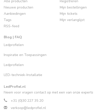
Alle producten
Registreren
Nieuwe producten
Mijn bestellingen
Aanbiedingen
Mijn tickets
Tags
Mijn verlanglijst
RSS-feed
Blog | FAQ
Ledprofielen
Inspiratie en Toepassingen
Ledprofielen
LED-techniek-Installatie
LedProfiel.nl
Neem voor vragen contact op met een van onze experts
+31 (0)30 227 35 20
verkoop@ledprofiel.nl