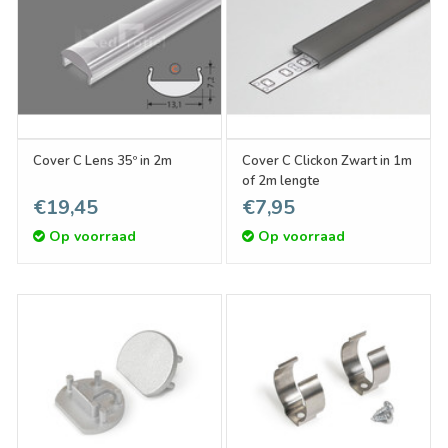
Cover C Lens 35º in 2m
Cover C Clickon Zwart in 1m
of 2m lengte
€19,45
€7,95
Op voorraad
Op voorraad