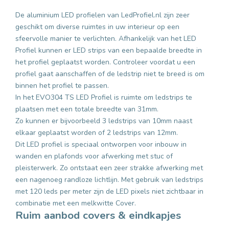
De aluminium LED profielen van LedProfiel.nl zijn zeer
geschikt om diverse ruimtes in uw interieur op een
sfeervolle manier te verlichten. Afhankelijk van het LED
Profiel kunnen er LED strips van een bepaalde breedte in
het profiel geplaatst worden. Controleer voordat u een
profiel gaat aanschaffen of de ledstrip niet te breed is om
binnen het profiel te passen.
In het EVO304 TS LED Profiel is ruimte om ledstrips te
plaatsen met een totale breedte van 31mm.
Zo kunnen er bijvoorbeeld 3 ledstrips van 10mm naast
elkaar geplaatst worden of 2 ledstrips van 12mm.
Dit LED profiel is speciaal ontworpen voor inbouw in
wanden en plafonds voor afwerking met stuc of
pleisterwerk. Zo ontstaat een zeer strakke afwerking met
een nagenoeg randloze lichtlijn. Met gebruik van ledstrips
met 120 leds per meter zijn de LED pixels niet zichtbaar in
combinatie met een melkwitte Cover.
Ruim aanbod covers & eindkapjes