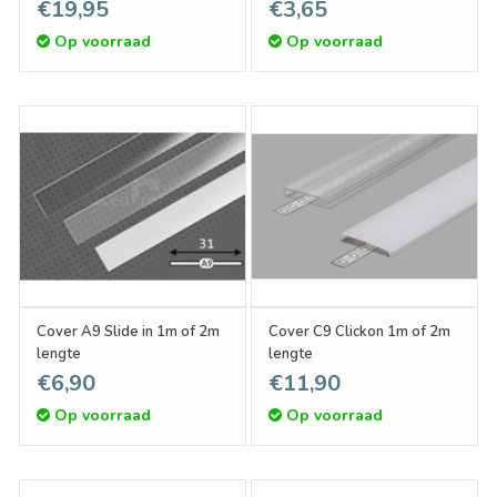
Profiel 1m-2m
€19,95
€3,65
Op voorraad
Op voorraad
Cover A9 Slide in 1m of 2m
Cover C9 Clickon 1m of 2m
lengte
lengte
€6,90
€11,90
Op voorraad
Op voorraad