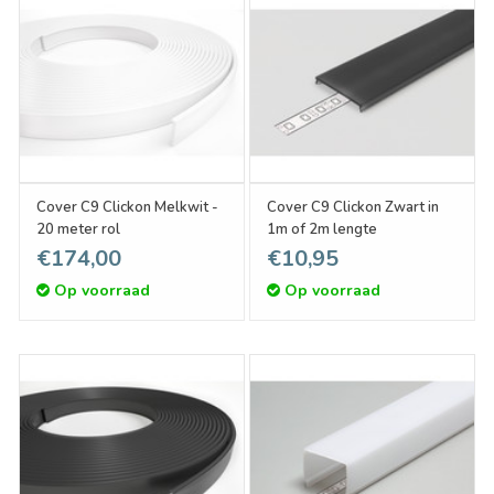
Cover C9 Clickon Melkwit -
Cover C9 Clickon Zwart in
20 meter rol
1m of 2m lengte
€174,00
€10,95
Op voorraad
Op voorraad