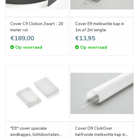
Cover C9 Clickon Zwart - 20
Cover E9 melkwitte kap in
meter rol
1m of 2m lengte
€189,00
€13,95
Op voorraad
Op voorraad
*E9* cover speciale
Cover D9 ClickOver
eindkapjes, lichtdoorlatend
halfronde melkwitte kap in