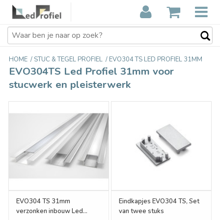
HOME
/
STUC & TEGEL PROFIEL
/
EVO304 TS LED PROFIEL 31MM
EVO304TS Led Profiel 31mm voor
stucwerk en pleisterwerk
EVO304 TS 31mm
Eindkapjes EVO304 TS, Set
verzonken inbouw Led
van twee stuks