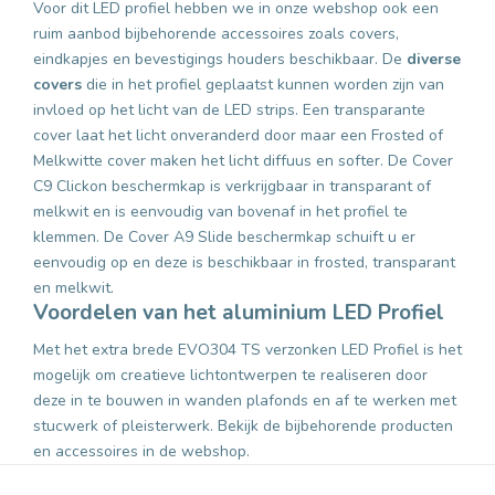
Voor dit LED profiel hebben we in onze webshop ook een
ruim aanbod bijbehorende accessoires zoals covers,
eindkapjes en bevestigings houders beschikbaar. De
diverse
covers
die in het profiel geplaatst kunnen worden zijn van
invloed op het licht van de LED strips. Een transparante
cover laat het licht onveranderd door maar een Frosted of
Melkwitte cover maken het licht diffuus en softer. De Cover
C9 Clickon beschermkap is verkrijgbaar in transparant of
melkwit en is eenvoudig van bovenaf in het profiel te
klemmen. De Cover A9 Slide beschermkap schuift u er
eenvoudig op en deze is beschikbaar in frosted, transparant
en melkwit.
Voordelen van het aluminium LED Profiel
Met het extra brede EVO304 TS verzonken LED Profiel is het
mogelijk om creatieve lichtontwerpen te realiseren door
deze in te bouwen in wanden plafonds en af te werken met
stucwerk of pleisterwerk. Bekijk de bijbehorende producten
en accessoires in de webshop.