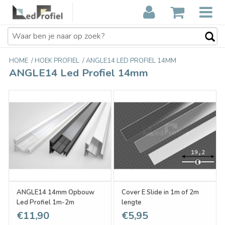
HOME
/
HOEK PROFIEL
/
ANGLE14 LED PROFIEL 14MM
ANGLE14 Led Profiel 14mm
ANGLE14 14mm Opbouw
Cover E Slide in 1m of 2m
Led Profiel 1m-2m
lengte
€11,90
€5,95