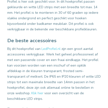
Profiel is hier ook geschikt voor. In dit
hoekprofiel
passen
gekleurde en witte LED strips met een breedte tot max. 14
mm. Het profiel is te monteren in 30 of 60 graden op iedere
vlakke ondergrond en perfect geschikt voor hoeken
bijvoorbeeld onder badkamer meubilair. Dit profiel is ook
verkrijgbaar in de bekende vier beschikbare profielkleuren.
De beste accessoires
Bij dit hoekprofiel van
LedProfiel.nl
zijn een groot aantal
accessoires verkrijgbaar. Werk het geheel professioneel af
met een passende cover en een fraai eindkapje. Het profiel
kan voorzien worden van een inschuif of een opklik
afdekkap in de kleuren transparant, frosted semi-
transparant of melkwit. De IP65 en IP20 kleuren of witte LED
strips tot een maximale breedte van 14mm passen in het
hoekprofiel, deze zijn ook allemaal online te bestellen in
onze webshop.
Klik hier
voor een overzicht van de
beschikbare LED strips.