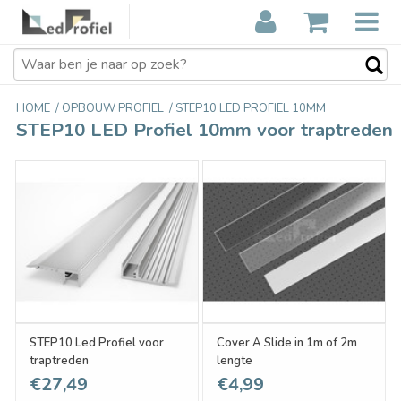
HOME
/
OPBOUW PROFIEL
/
STEP10 LED PROFIEL 10MM
STEP10 LED Profiel 10mm voor traptreden
STEP10 Led Profiel voor
Cover A Slide in 1m of 2m
traptreden
lengte
€27,49
€4,99