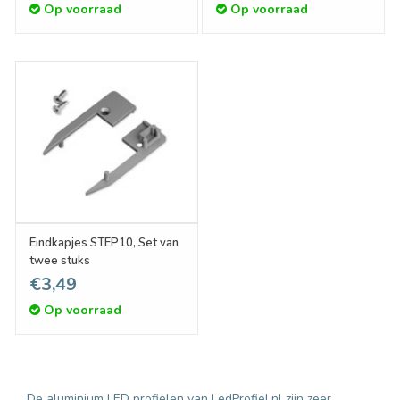
Op voorraad
Op voorraad
Eindkapjes STEP10, Set van
twee stuks
€3,49
Op voorraad
De aluminium LED profielen van LedProfiel.nl zijn zeer