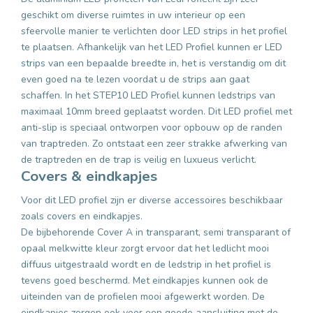
geschikt om diverse ruimtes in uw interieur op een
sfeervolle manier te verlichten door LED strips in het profiel
te plaatsen. Afhankelijk van het LED Profiel kunnen er LED
strips van een bepaalde breedte in, het is verstandig om dit
even goed na te lezen voordat u de strips aan gaat
schaffen. In het STEP10 LED Profiel kunnen ledstrips van
maximaal 10mm breed geplaatst worden. Dit LED profiel met
anti-slip is speciaal ontworpen voor opbouw op de randen
van traptreden. Zo ontstaat een zeer strakke afwerking van
de traptreden en de trap is veilig en luxueus verlicht.
Covers & eindkapjes
Voor dit LED profiel zijn er diverse accessoires beschikbaar
zoals covers en eindkapjes.
De bijbehorende Cover A in transparant, semi transparant of
opaal melkwitte kleur zorgt ervoor dat het ledlicht mooi
diffuus uitgestraald wordt en de ledstrip in het profiel is
tevens goed beschermd. Met eindkapjes kunnen ook de
uiteinden van de profielen mooi afgewerkt worden. De
eindkapjes zorgen ook voor een goede aansluiting met de