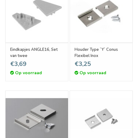
Eindkapjes ANGLE16, Set
Houder Type `Y` Conus
van twee
Flexibel Inox
€3,69
€3,25
Op voorraad
Op voorraad