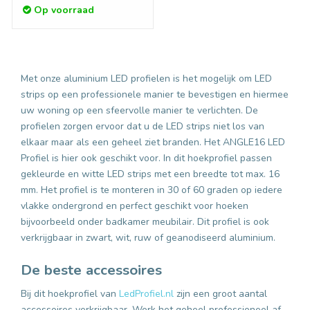
Op voorraad
Met onze aluminium LED profielen is het mogelijk om LED
strips op een professionele manier te bevestigen en hiermee
uw woning op een sfeervolle manier te verlichten. De
profielen zorgen ervoor dat u de LED strips niet los van
elkaar maar als een geheel ziet branden. Het ANGLE16 LED
Profiel is hier ook geschikt voor. In dit
hoekprofiel
passen
gekleurde en witte LED strips met een breedte tot max. 16
mm. Het profiel is te monteren in 30 of 60 graden op iedere
vlakke ondergrond en perfect geschikt voor hoeken
bijvoorbeeld onder badkamer meubilair. Dit profiel is ook
verkrijgbaar in zwart, wit, ruw of geanodiseerd aluminium.
De beste accessoires
Bij dit hoekprofiel van
LedProfiel.nl
zijn een groot aantal
accessoires verkrijgbaar. Werk het geheel professioneel af