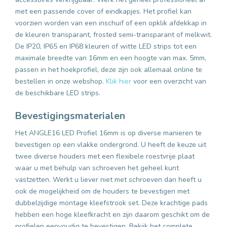
met een passende cover of eindkapjes. Het profiel kan
voorzien worden van een inschuif of een opklik afdekkap in
de kleuren transparant, frosted semi-transparant of melkwit.
De IP20, IP65 en IP68 kleuren of witte LED strips tot een
maximale breedte van 16mm en een hoogte van max. 5mm,
passen in het hoekprofiel, deze zijn ook allemaal online te
bestellen in onze webshop.
Klik hier
voor een overzicht van
de beschikbare LED strips.
Bevestigingsmaterialen
Het ANGLE16 LED Profiel 16mm is op diverse manieren te
bevestigen op een vlakke ondergrond. U heeft de keuze uit
twee diverse houders met een flexibele roestvrije plaat
waar u met behulp van schroeven het geheel kunt
vastzetten. Werkt u liever niet met schroeven dan heeft u
ook de mogelijkheid om de houders te bevestigen met
dubbelzijdige montage kleefstrook set. Deze krachtige pads
hebben een hoge kleefkracht en zijn daarom geschikt om de
profielen eenvoudig te bevestigen. Bekijk het complete