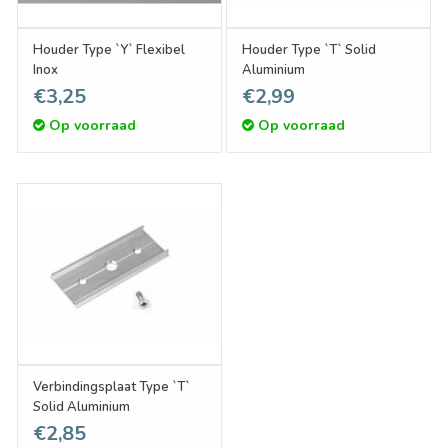
Houder Type `Y` Flexibel
Houder Type `T` Solid
Inox
Aluminium
€3,25
€2,99
Op voorraad
Op voorraad
Verbindingsplaat Type `T`
Solid Aluminium
€2,85