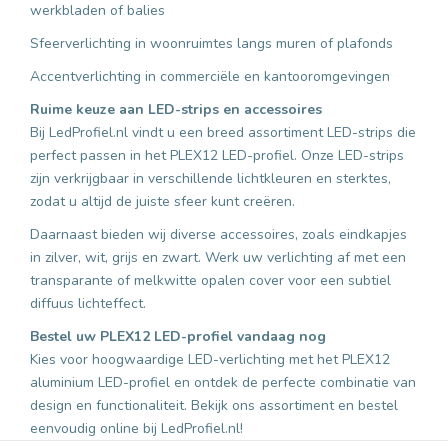
werkbladen of balies
Sfeerverlichting in woonruimtes langs muren of plafonds
Accentverlichting in commerciële en kantooromgevingen
Ruime keuze aan LED-strips en accessoires
Bij LedProfiel.nl vindt u een breed assortiment LED-strips die
perfect passen in het PLEX12 LED-profiel. Onze LED-strips
zijn verkrijgbaar in verschillende lichtkleuren en sterktes,
zodat u altijd de juiste sfeer kunt creëren.
Daarnaast bieden wij diverse accessoires, zoals eindkapjes
in zilver, wit, grijs en zwart. Werk uw verlichting af met een
transparante of melkwitte opalen cover voor een subtiel
diffuus lichteffect.
Bestel uw PLEX12 LED-profiel vandaag nog
Kies voor hoogwaardige LED-verlichting met het PLEX12
aluminium LED-profiel en ontdek de perfecte combinatie van
design en functionaliteit. Bekijk ons assortiment en bestel
eenvoudig online bij LedProfiel.nl!