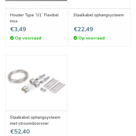
Houder Type `U1` Flexibel
Staalkabel ophangsysteem
Inox
€3,49
€22,49
Op voorraad
Op voorraad
Staalkabel ophangsysteem
met stroomdoorvoer
€52,40