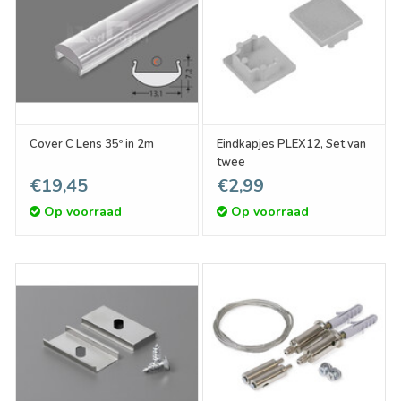
Cover C Lens 35º in 2m
Eindkapjes PLEX12, Set van
twee
€19,45
€2,99
Op voorraad
Op voorraad