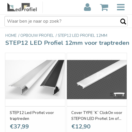
HOME
/
OPBOUW PROFIEL
/
STEP12 LED PROFIEL 12MM
STEP12 LED Profiel 12mm voor traptreden
STEP12 Led Profiel voor
Cover TYPE `K` ClickOn voor
traptreden
STEPON LED Profiel 1m of
2m lengte
€37,99
€12,90