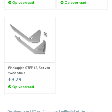
Op voorraad
Op voorraad
Eindkapjes STEP12, Set van
twee stuks
€3,79
Op voorraad
De aluminium LED profielen van LedProfiel.nl zijn zeer