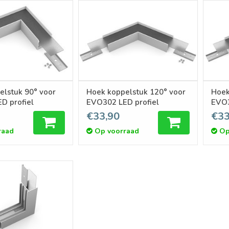
elstuk 90° voor
Hoek koppelstuk 120° voor
Hoek
D profiel
EVO302 LED profiel
EVO3
€33,90
€33
raad
Op voorraad
Op