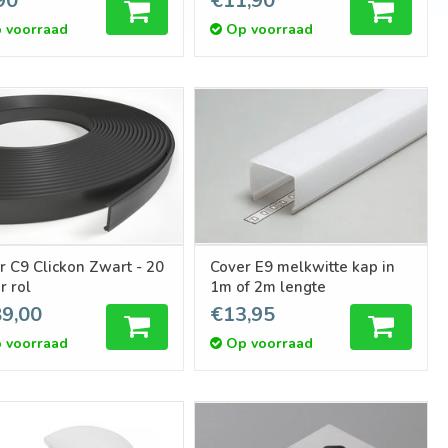
90
€11,90
 voorraad
Op voorraad
r C9 Clickon Zwart - 20
Cover E9 melkwitte kap in
r rol
1m of 2m lengte
9,00
€13,95
 voorraad
Op voorraad