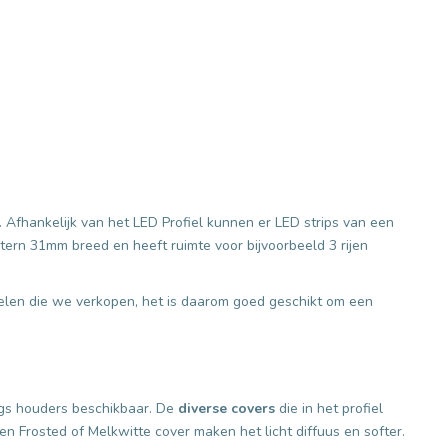
n. Afhankelijk van het LED Profiel kunnen er LED strips van een
ntern 31mm breed en heeft ruimte voor bijvoorbeeld 3 rijen
fielen die we verkopen, het is daarom goed geschikt om een
ngs houders beschikbaar. De
diverse covers
die in het profiel
en Frosted of Melkwitte cover maken het licht diffuus en softer.