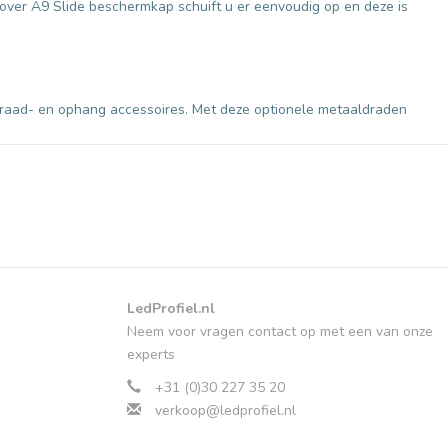
Cover A9 Slide beschermkap schuift u er eenvoudig op en deze is
ldraad- en ophang accessoires. Met deze optionele metaaldraden
LedProfiel.nl
Neem voor vragen contact op met een van onze
experts
+31 (0)30 227 35 20
verkoop@ledprofiel.nl