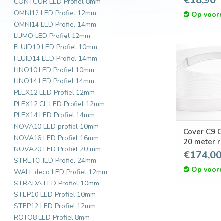
€18,90
CONTOUR LED Profiel 8mm
OMNI12 LED Profiel 12mm
Op voor
OMNI14 LED Profiel 14mm
LUMO LED Profiel 12mm
FLUID10 LED Profiel 10mm
FLUID14 LED Profiel 14mm
LINO10 LED Profiel 10mm
LINO14 LED Profiel 14mm
PLEX12 LED Profiel 12mm
PLEX12 CL LED Profiel 12mm
PLEX14 LED Profiel 14mm
NOVA10 LED profiel 10mm
Cover C9 C
NOVA16 LED Profiel 16mm
20 meter r
NOVA20 LED Profiel 20 mm
€174,0
STRETCHED Profiel 24mm
Op voor
WALL deco LED Profiel 12mm
STRADA LED Profiel 10mm
STEP10 LED Profiel 10mm
STEP12 LED Profiel 12mm
ROTO8 LED Profiel 8mm