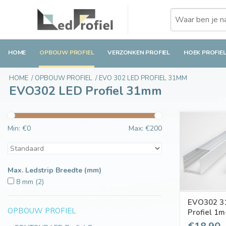
HOME
OPBOUW PROFIEL
VERZONKEN PROFIEL
HOEK PROFIE
HOME
/
OPBOUW PROFIEL
/
EVO 302 LED PROFIEL 31MM
EVO302 LED Profiel 31mm
Min: €
0
Max: €
200
Max. Ledstrip Breedte (mm)
8 mm
(2)
EVO302 3
OPBOUW PROFIEL
Profiel 1