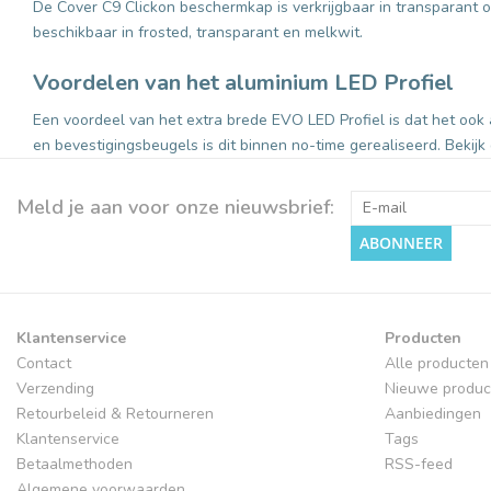
De Cover C9 Clickon beschermkap is verkrijgbaar in transparant 
beschikbaar in frosted, transparant en melkwit.
Voordelen van het aluminium LED Profiel
Een voordeel van het extra brede EVO LED Profiel is dat het oo
en bevestigingsbeugels is dit binnen no-time gerealiseerd. Bekij
Meld je aan voor onze nieuwsbrief:
ABONNEER
Klantenservice
Producten
Contact
Alle producten
Verzending
Nieuwe produc
Retourbeleid & Retourneren
Aanbiedingen
Klantenservice
Tags
Betaalmethoden
RSS-feed
Algemene voorwaarden