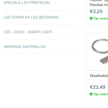
SPECIALE LED PROFIELEN
Flexibel I
€3,25
LED STRIPS EN LED BEDIENING
Op voor
LED - DECO - SMART LIGHT
MONTAGE MATERIALEN
Staalkabe
€22,49
Op voor