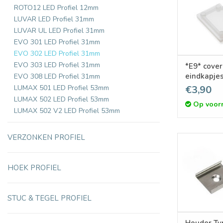
ROTO12 LED Profiel 12mm
LUVAR LED Profiel 31mm
LUVAR UL LED Profiel 31mm
EVO 301 LED Profiel 31mm
EVO 302 LED Profiel 31mm
EVO 303 LED Profiel 31mm
*E9* cover
eindkapjes
EVO 308 LED Profiel 31mm
melkwit, S
LUMAX 501 LED Profiel 53mm
€3,90
LUMAX 502 LED Profiel 53mm
Op voor
LUMAX 502 V2 LED Profiel 53mm
VERZONKEN PROFIEL
HOEK PROFIEL
STUC & TEGEL PROFIEL
Houder Ty