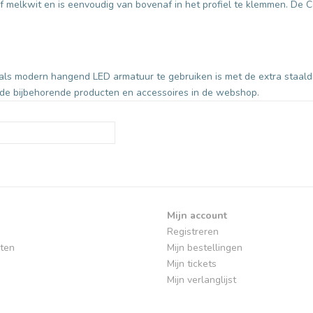
of melkwit en is eenvoudig van bovenaf in het profiel te klemmen. De 
k als modern hangend LED armatuur te gebruiken is met de extra staa
k de bijbehorende producten en accessoires in de webshop.
Mijn account
Registreren
ten
Mijn bestellingen
Mijn tickets
Mijn verlanglijst