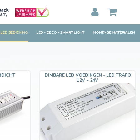
MIJN WINKELWAGEN
0
Artikelen)
 LED BEDIENING
LED - DECO - SMART LIGHT
MONTAGE MATERIALEN
BEKIJKEN
BESTELLEN
RDICHT
DIMBARE LED VOEDINGEN - LED TRAFO
12V ~ 24V