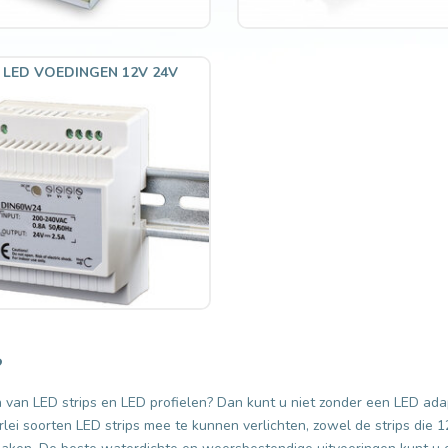
L LED VOEDINGEN 12V 24V
?
en van LED strips en LED profielen? Dan kunt u niet zonder een LED ad
i soorten LED strips mee te kunnen verlichten, zowel de strips die 