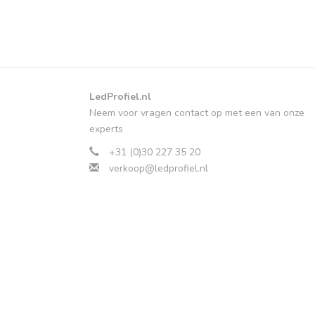
LedProfiel.nl
Neem voor vragen contact op met een van onze
experts
+31 (0)30 227 35 20
verkoop@ledprofiel.nl