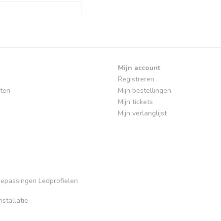
Mijn account
Registreren
ten
Mijn bestellingen
Mijn tickets
Mijn verlanglijst
Toepassingen Ledprofielen
stallatie