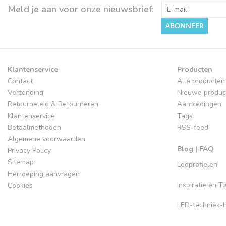
Meld je aan voor onze nieuwsbrief:
ABONNEER
Klantenservice
Producten
Contact
Alle producten
Verzending
Nieuwe produc
Retourbeleid & Retourneren
Aanbiedingen
Klantenservice
Tags
Betaalmethoden
RSS-feed
Algemene voorwaarden
Blog | FAQ
Privacy Policy
Sitemap
Ledprofielen
Herroeping aanvragen
Inspiratie en 
Cookies
LED-techniek-In