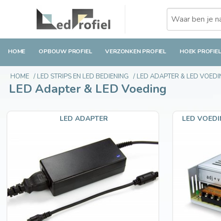
HOME
OPBOUW PROFIEL
VERZONKEN PROFIEL
HOEK PROFIE
HOME
/
LED STRIPS EN LED BEDIENING
/
LED ADAPTER & LED VOED
LED Adapter & LED Voeding
LED ADAPTER
LED VOEDI