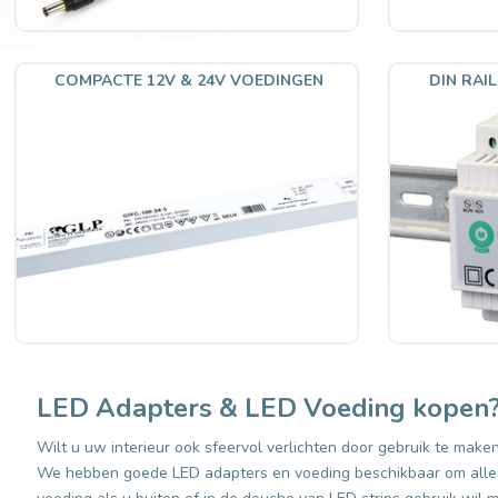
COMPACTE 12V & 24V VOEDINGEN
DIN RAI
LED Adapters & LED Voeding kopen
Wilt u uw interieur ook sfeervol verlichten door gebruik te mak
We hebben goede LED adapters en voeding beschikbaar om allerle