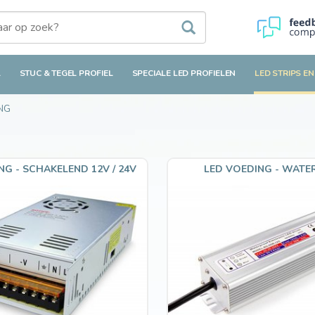
L
STUC & TEGEL PROFIEL
SPECIALE LED PROFIELEN
LED STRIPS EN
ING
NG - SCHAKELEND 12V / 24V
LED VOEDING - WATE