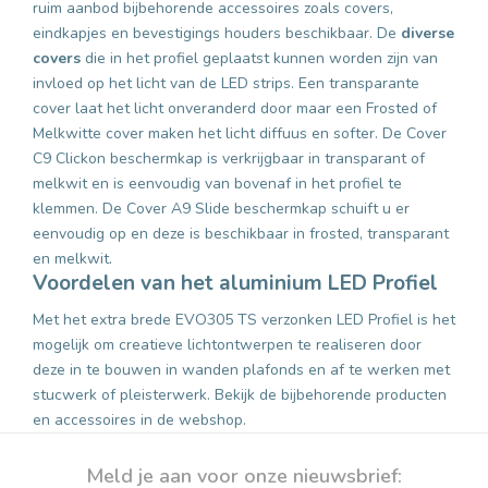
ruim aanbod bijbehorende accessoires zoals covers,
eindkapjes en bevestigings houders beschikbaar. De
diverse
covers
die in het profiel geplaatst kunnen worden zijn van
invloed op het licht van de LED strips. Een transparante
cover laat het licht onveranderd door maar een Frosted of
Melkwitte cover maken het licht diffuus en softer. De Cover
C9 Clickon beschermkap is verkrijgbaar in transparant of
melkwit en is eenvoudig van bovenaf in het profiel te
klemmen. De Cover A9 Slide beschermkap schuift u er
eenvoudig op en deze is beschikbaar in frosted, transparant
en melkwit.
Voordelen van het aluminium LED Profiel
Met het extra brede EVO305 TS verzonken LED Profiel is het
mogelijk om creatieve lichtontwerpen te realiseren door
deze in te bouwen in wanden plafonds en af te werken met
stucwerk of pleisterwerk. Bekijk de bijbehorende producten
en accessoires in de webshop.
Meld je aan voor onze nieuwsbrief: