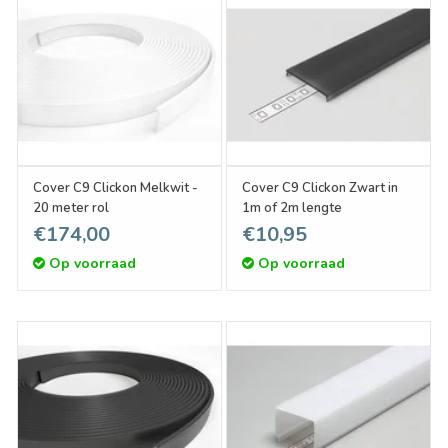
Cover C9 Clickon Melkwit -
Cover C9 Clickon Zwart in
20 meter rol
1m of 2m lengte
€174,00
€10,95
Op voorraad
Op voorraad