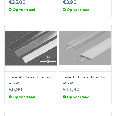
Profiel 1m-2m
€25,00
€3,90
Op voorraad
Op voorraad
Cover A9 Slide in 1m of 2m
Cover C9 Clickon 1m of 2m
lengte
lengte
€6,90
€11,90
Op voorraad
Op voorraad