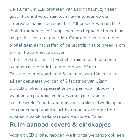
De aluminium LED profielen van LedProfiel.nl zijn zeer
geschikt om diverse ruimtes in uw interieur op een
sfeervolle manier te verlichten. Afhankelijk van het LED
Profiel kunnen er LED strips van een bepaalde breedte in
het profiel geplaatst worden. Controleer voordat u een
profiel gaat aanschaffen of de ledstrip niet te breed is om
binnen het profiel te passen.
In het EVO305 TS LED Profiel is ruimte om ledstrips te
plaatsen met een totale breedte van 31mm.
Zo kunnen er bijvoorbeeld 3 ledstrips van 10mm naast
elkaar geplaatst worden of 2 ledstrips van 12mm.
Dit LED profiel is speciaal ontworpen voor inbouw in
wanden en plafonds voor afwerking met stuc of
pleisterwerk. Zo ontstaat een zeer strakke afwerking met
een nagenoeg randloze lichtlijn zonder zichtbare LED
puntjes in combinatie met een melkwitte Cover.
Ruim aanbod covers & eindkapjes
Voor dit LED profiel hebben we in onze webshop ook een