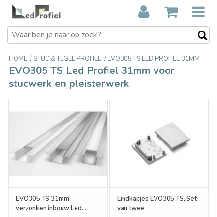
HOME
/
STUC & TEGEL PROFIEL
/
EVO305 TS LED PROFIEL 31MM
EVO305 TS Led Profiel 31mm voor
stucwerk en pleisterwerk
EVO305 TS 31mm
Eindkapjes EVO305 TS, Set
verzonken inbouw Led
van twee