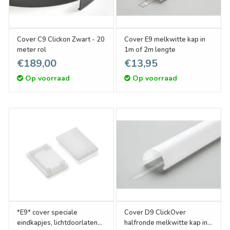
Cover C9 Clickon Zwart - 20
Cover E9 melkwitte kap in
meter rol
1m of 2m lengte
€189,00
€13,95
Op voorraad
Op voorraad
*E9* cover speciale
Cover D9 ClickOver
eindkapjes, lichtdoorlatend
halfronde melkwitte kap in