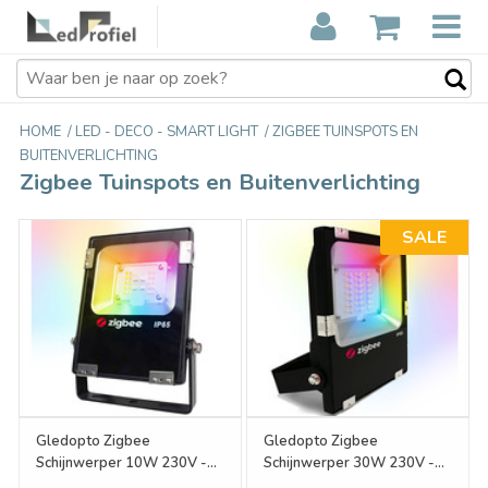
HOME
/
LED - DECO - SMART LIGHT
/
ZIGBEE TUINSPOTS EN
BUITENVERLICHTING
Zigbee Tuinspots en Buitenverlichting
SALE
Gledopto Zigbee
Gledopto Zigbee
Schijnwerper 10W 230V -
Schijnwerper 30W 230V -
Kleur+Dual Wit
Kleur+Dual Wit