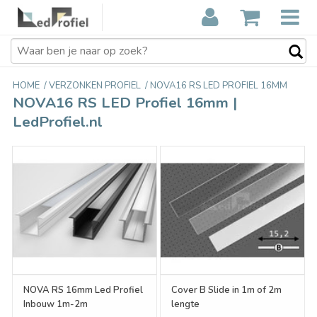
HOME
/
VERZONKEN PROFIEL
/
NOVA16 RS LED PROFIEL 16MM
NOVA16 RS LED Profiel 16mm |
LedProfiel.nl
NOVA RS 16mm Led Profiel
Cover B Slide in 1m of 2m
Inbouw 1m-2m
lengte