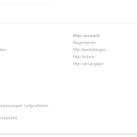
Mijn account
Registreren
ten
Mijn bestellingen
Mijn tickets
Mijn verlanglijst
Toepassingen Ledprofielen
stallatie