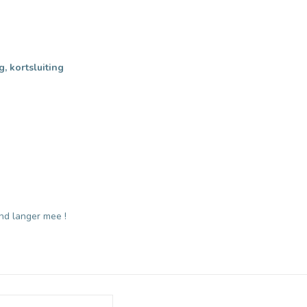
, kortsluiting
nd langer mee !