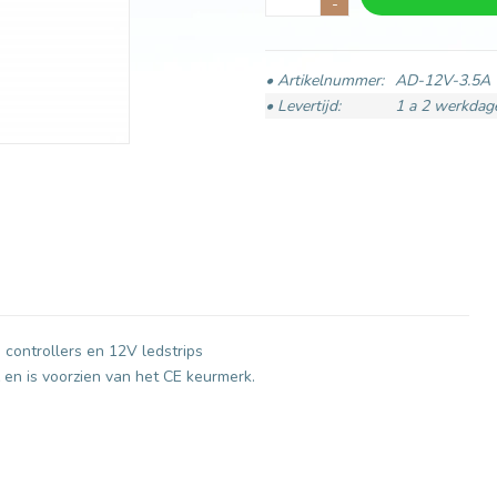
-
• Artikelnummer:
AD-12V-3.5A
• Levertijd:
1 a 2 werkdag
 controllers en 12V ledstrips
en is voorzien van het CE keurmerk.