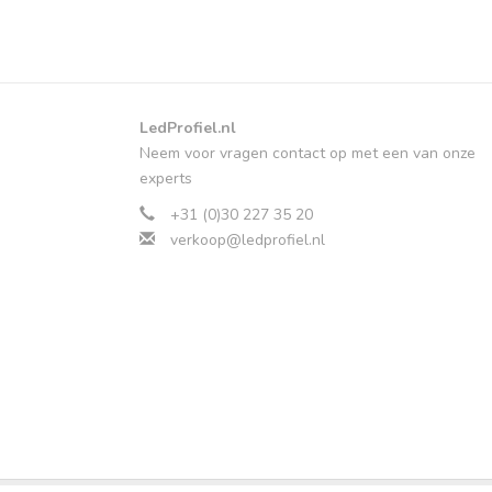
LedProfiel.nl
Neem voor vragen contact op met een van onze
experts
+31 (0)30 227 35 20
verkoop@ledprofiel.nl