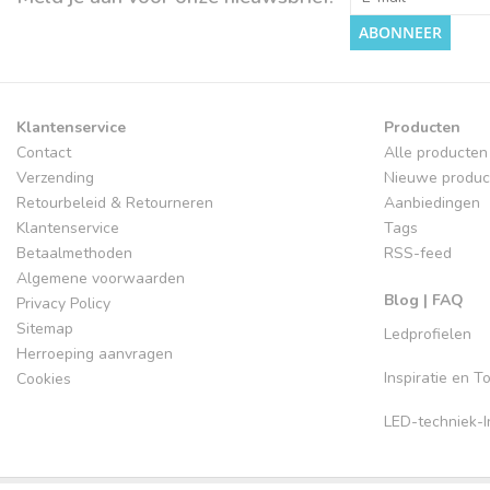
ABONNEER
Klantenservice
Producten
Contact
Alle producten
Verzending
Nieuwe produc
Retourbeleid & Retourneren
Aanbiedingen
Klantenservice
Tags
Betaalmethoden
RSS-feed
Algemene voorwaarden
Blog | FAQ
Privacy Policy
Sitemap
Ledprofielen
Herroeping aanvragen
Inspiratie en 
Cookies
LED-techniek-In