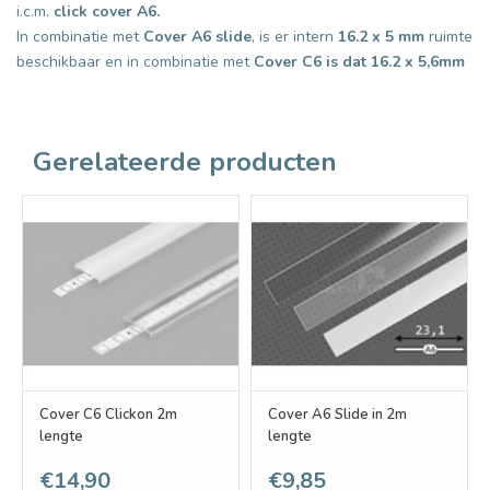
i.c.m.
click cover A6.
In combinatie met
Cover A6 slide
, is er intern
16.2 x 5 mm
ruimte
beschikbaar en in combinatie met
Cover C6 is dat 16.2 x 5,6mm
Gerelateerde producten
Cover C6 Clickon 2m
Cover A6 Slide in 2m
lengte
lengte
€14,90
€9,85