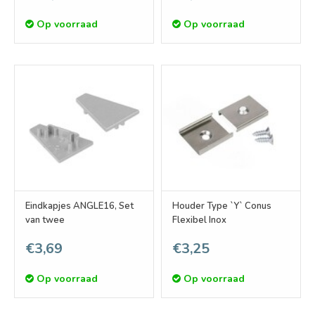
Op voorraad
Op voorraad
Eindkapjes ANGLE16, Set
Houder Type `Y` Conus
van twee
Flexibel Inox
€3,69
€3,25
Op voorraad
Op voorraad