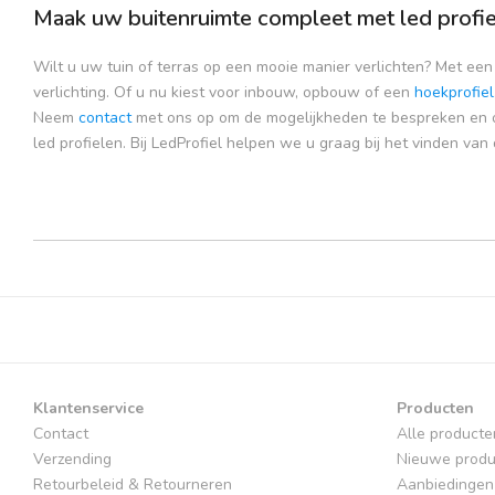
Maak uw buitenruimte compleet met led profiel
Wilt u uw tuin of terras op een mooie manier verlichten? Met een 
verlichting. Of u nu kiest voor inbouw, opbouw of een
hoekprofiel
Neem
contact
met ons op om de mogelijkheden te bespreken en 
led profielen. Bij LedProfiel helpen we u graag bij het vinden van 
Klantenservice
Producten
Contact
Alle producte
Verzending
Nieuwe produ
Retourbeleid & Retourneren
Aanbiedingen