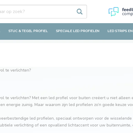
L
STUC & TEGEL PROFIEL
SPECIALE LED PROFIELEN
LED STRIPS EN
ol te verlichten?
ol te verlichten? Met een led profiel voor buiten creëert u niet alleen
en energie zuinig. Maar waarom zijn led profielen zo’n goede keuze vo
 weerbestendige led profielen, speciaal ontworpen voor de wisselende
iele verlichting of een opvallend lichtaccent voor uw buitenruimte, e