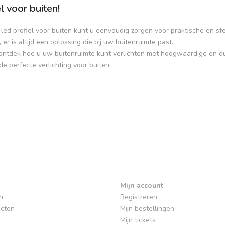
 voor buiten!
led profiel voor buiten kunt u eenvoudig zorgen voor praktische en sf
, er is altijd een oplossing die bij uw buitenruimte past.
ontdek hoe u uw buitenruimte kunt verlichten met hoogwaardige en 
de perfecte verlichting voor buiten.
Mijn account
n
Registreren
cten
Mijn bestellingen
Mijn tickets