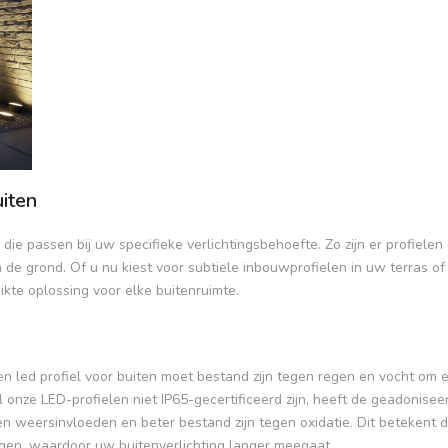
uiten
s die passen bij uw specifieke verlichtingsbehoefte. Zo zijn er profielen 
n de grond. Of u nu kiest voor subtiele inbouwprofielen in uw terras of
ikte oplossing voor elke buitenruimte.
Een led profiel voor buiten moet bestand zijn tegen regen en vocht om 
l onze LED-profielen niet IP65-gecertificeerd zijn, heeft de geadonisee
en weersinvloeden en beter bestand zijn tegen oxidatie. Dit betekent d
egen, waardoor uw buitenverlichting langer meegaat.