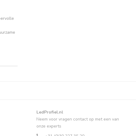
eervolle
duurzame
LedProfiel.nl
Neem voor vragen contact op met een van
onze experts