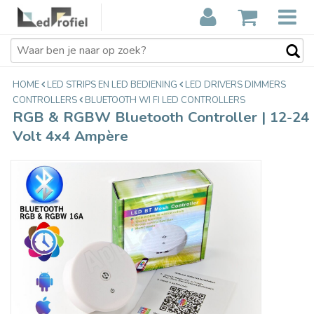
RGB & RGBW Bluetooth Controller |
€34,95
12-24 Volt 4x4 Ampère
Incl. btw
HOME
LED STRIPS EN LED BEDIENING
LED DRIVERS DIMMERS
CONTROLLERS
BLUETOOTH WI FI LED CONTROLLERS
RGB & RGBW Bluetooth Controller | 12-24
Volt 4x4 Ampère