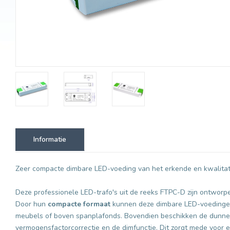
Informatie
Zeer compacte dimbare LED-voeding van het erkende en kwalit
Deze professionele LED-trafo's uit de reeks FTPC-D zijn ontwor
Door hun
compacte formaat
kunnen deze dimbare LED-voedingen 
meubels of boven spanplafonds. Bovendien beschikken de dunne 
vermogensfactorcorrectie en de dimfunctie. Dit zorgt mede voor 