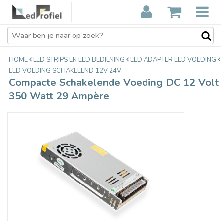
Compacte Schakelende Voeding DC
€64,95
12 Volt 350 Watt 29 Ampère
Incl. btw
HOME
LED STRIPS EN LED BEDIENING
LED ADAPTER LED VOEDING
LED VOEDING SCHAKELEND 12V 24V
Compacte Schakelende Voeding DC 12 Volt
350 Watt 29 Ampère