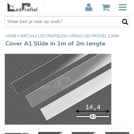
Cover A1 Slide in 1m of 2m lengte
€5,25
Incl. btw
HOME
SPECIALE LED PROFIELEN
VERSO LED PROFIEL 12MM
Cover A1 Slide in 1m of 2m lengte