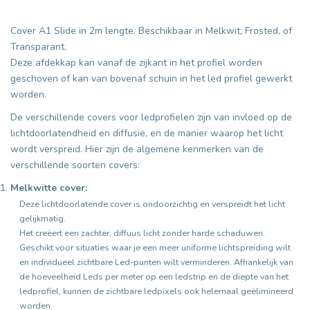
Cover A1 Slide in 2m lengte. Beschikbaar in Melkwit, Frosted, of
Transparant.
Deze afdekkap kan vanaf de zijkant in het profiel worden
geschoven of kan van bovenaf schuin in het led profiel gewerkt
worden.
De verschillende covers voor ledprofielen zijn van invloed op de
lichtdoorlatendheid en diffusie, en de manier waarop het licht
wordt verspreid. Hier zijn de algemene kenmerken van de
verschillende soorten covers:
Melkwitte cover:
Deze lichtdoorlatende cover is ondoorzichtig en verspreidt het licht
gelijkmatig.
Het creëert een zachter, diffuus licht zonder harde schaduwen.
Geschikt voor situaties waar je een meer uniforme lichtspreiding wilt
en individueel zichtbare Led-punten wilt verminderen. Afhankelijk van
de hoeveelheid Leds per meter op een ledstrip en de diepte van het
ledprofiel, kunnen de zichtbare ledpixels ook helemaal geëlimineerd
worden.