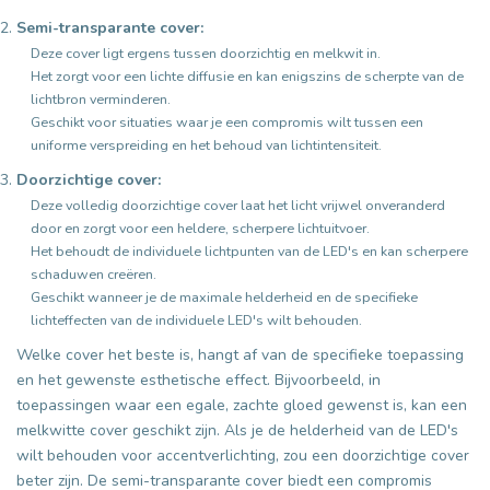
Semi-transparante cover:
Deze cover ligt ergens tussen doorzichtig en melkwit in.
Het zorgt voor een lichte diffusie en kan enigszins de scherpte van de
lichtbron verminderen.
Geschikt voor situaties waar je een compromis wilt tussen een
uniforme verspreiding en het behoud van lichtintensiteit.
Doorzichtige cover:
Deze volledig doorzichtige cover laat het licht vrijwel onveranderd
door en zorgt voor een heldere, scherpere lichtuitvoer.
Het behoudt de individuele lichtpunten van de LED's en kan scherpere
schaduwen creëren.
Geschikt wanneer je de maximale helderheid en de specifieke
lichteffecten van de individuele LED's wilt behouden.
Welke cover het beste is, hangt af van de specifieke toepassing
en het gewenste esthetische effect. Bijvoorbeeld, in
toepassingen waar een egale, zachte gloed gewenst is, kan een
melkwitte cover geschikt zijn. Als je de helderheid van de LED's
wilt behouden voor accentverlichting, zou een doorzichtige cover
beter zijn. De semi-transparante cover biedt een compromis