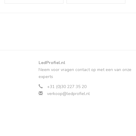
LedProfiel.nl
Neem voor vragen contact op met een van onze
experts
+31 (0)30 227 35 20
verkoop@ledprofiel.nl