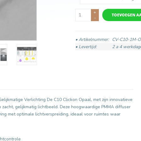
+
TOEVOEGEN A
-
• Artikelnummer:
CV-C10-1M-
• Levertijd:
2 a 4 werkdag
Gelijkmatige Verlichting De C10 Clickon Opaal, met zijn innovatieve
en zacht, gelijkmatig lichtbeeld. Deze hoogwaardige PMMA diffuser
g met optimale lichtverspreiding, ideaal voor ruimtes waar
htcontrole