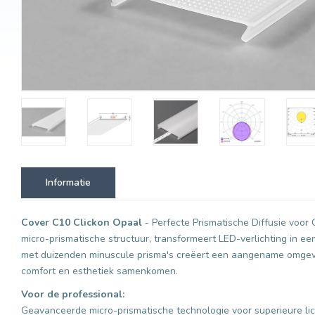
Informatie
Cover C10 Clickon Opaal
- Perfecte Prismatische Diffusie voor 
micro-prismatische structuur, transformeert LED-verlichting in e
met duizenden minuscule prisma's creëert een aangename omgevin
comfort en esthetiek samenkomen.
Voor de professional:
Geavanceerde micro-prismatische technologie voor superieure lic