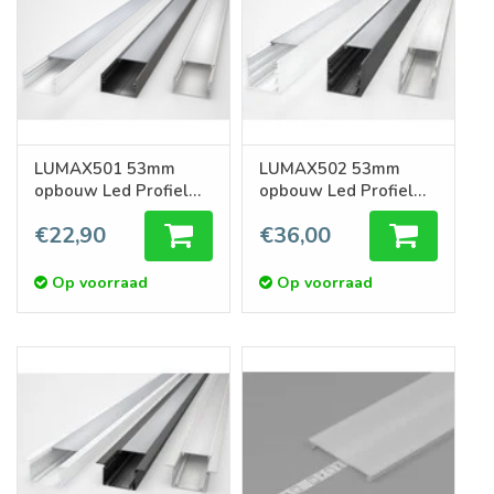
LUMAX501 53mm
LUMAX502 53mm
opbouw Led Profiel
opbouw Led Profiel
1m-2m
1m-2m
€22,90
€36,00
Op voorraad
Op voorraad