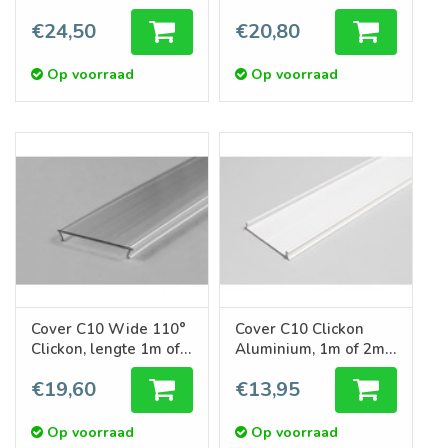
lengte 1m of 2m
2m
€24,50
€20,80
Op voorraad
Op voorraad
Cover C10 Wide 110°
Cover C10 Clickon
Clickon, lengte 1m of
Aluminium, 1m of 2m
2m
lengte
€19,60
€13,95
Op voorraad
Op voorraad