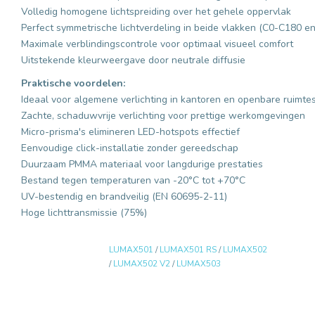
Volledig homogene lichtspreiding over het gehele oppervlak
Perfect symmetrische lichtverdeling in beide vlakken (C0-C180 
Maximale verblindingscontrole voor optimaal visueel comfort
Uitstekende kleurweergave door neutrale diffusie
Praktische voordelen:
Ideaal voor algemene verlichting in kantoren en openbare ruimte
Zachte, schaduwvrije verlichting voor prettige werkomgevingen
Micro-prisma's elimineren LED-hotspots effectief
Eenvoudige click-installatie zonder gereedschap
Duurzaam PMMA materiaal voor langdurige prestaties
Bestand tegen temperaturen van -20°C tot +70°C
UV-bestendig en brandveilig (EN 60695-2-11)
Hoge lichttransmissie (75%)
LUMAX501
/
LUMAX501 RS
/
LUMAX502
/
LUMAX502 V2
/
LUMAX503