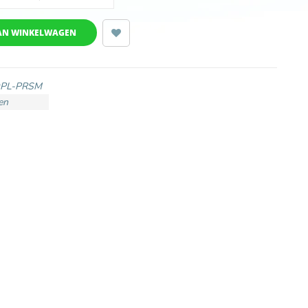
AN WINKELWAGEN
OPL-PRSM
en