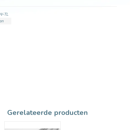
W-TL
en
Gerelateerde producten