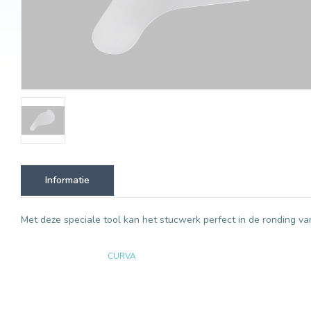
Informatie
Met deze speciale tool kan het stucwerk perfect in de ronding va
CURVA