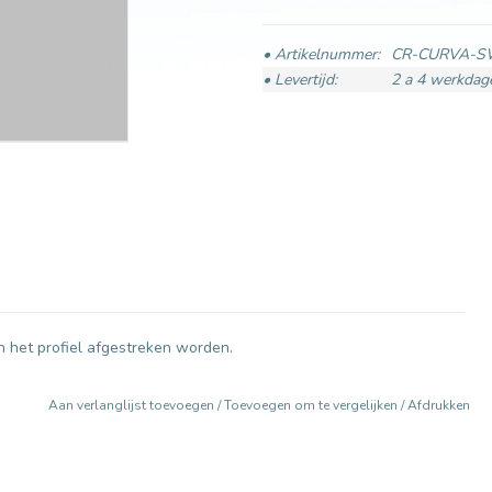
• Artikelnummer:
CR-CURVA-S
• Levertijd:
2 a 4 werkdag
n het profiel afgestreken worden.
Aan verlanglijst toevoegen
/
Toevoegen om te vergelijken
/
Afdrukken