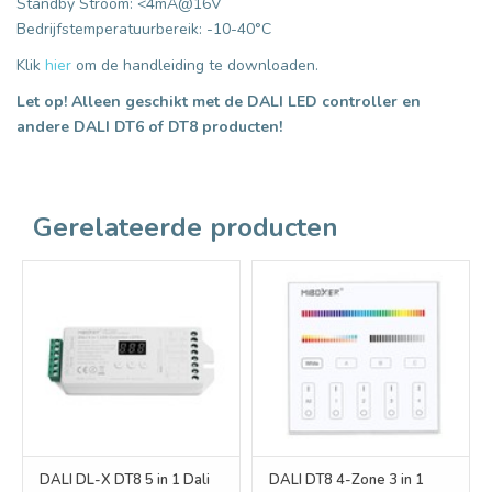
Standby Stroom: <4mA@16V
Bedrijfstemperatuurbereik: -10-40°C
Klik
hier
om de handleiding te downloaden.
Let op! Alleen geschikt met de DALI LED controller en
andere DALI DT6 of DT8 producten!
Gerelateerde producten
DALI DL-X DT8 5 in 1 Dali
DALI DT8 4-Zone 3 in 1