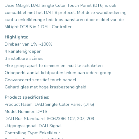
Deze MiLight DALI Single Color Touch Panel (DT6) is ook
compatibel met het DALI 8 protocol. Met deze wandbediening
kunt u enkelkleurige ledstrips aansturen door middel van de
MiLight DT8 5 in 1 DALI Controller.
Highlights:
Dimbaar van 1% ~100%
4 kanalen/groepen
3 instelbare scènes
Elke groep apart te dimmen en in/uit te schakelen
Onbeperkt aantal lichtpunten linken aan iedere groep
Geavanceerd sensitief touch paneel
Gehard glas met hoge
krasbestendigheid
Product specificaties:
Product Naam: DALI Single Color Panel (DT6)
Model Nummer: DP1S
DALI Bus Standaard: IEC62386-102, 207, 209
Uitgangssignaal: DALI Signal
Controlling Type: Enkelkleur