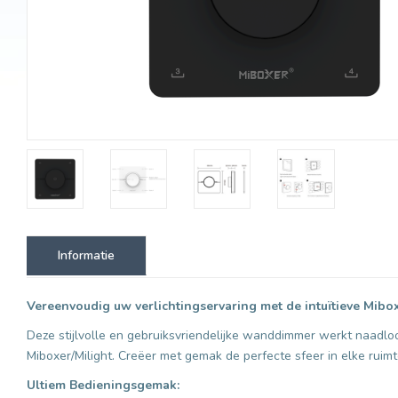
Informatie
Vereenvoudig uw verlichtingservaring met de intuïtieve Mi
Deze stijlvolle en gebruiksvriendelijke wanddimmer werkt naadlo
Miboxer/Milight. Creëer met gemak de perfecte sfeer in elke ruimt
Ultiem Bedieningsgemak: