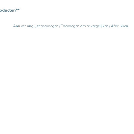
roducten**
Aan verlanglijst toevoegen
/
Toevoegen om te vergelijken
/
Afdrukken