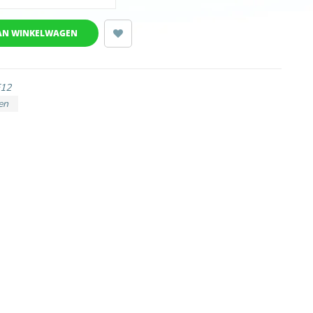
AN WINKELWAGEN
12
en