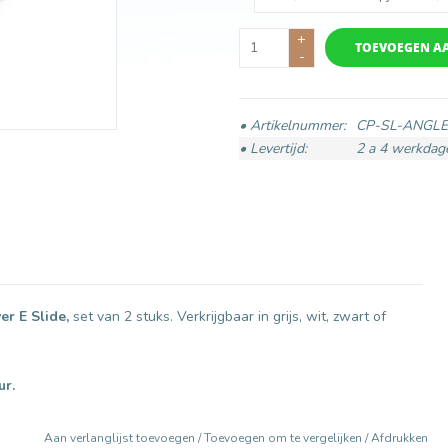
+
TOEVOEGEN A
-
• Artikelnummer:
CP-SL-ANGLE
• Levertijd:
2 a 4 werkdag
er E Slide,
set van 2 stuks. Verkrijgbaar in grijs, wit, zwart of
ur.
Aan verlanglijst toevoegen
/
Toevoegen om te vergelijken
/
Afdrukken