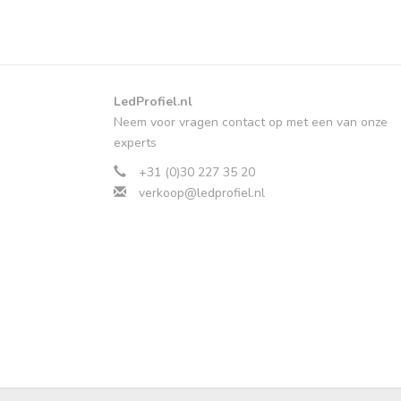
LedProfiel.nl
Neem voor vragen contact op met een van onze
experts
+31 (0)30 227 35 20
verkoop@ledprofiel.nl