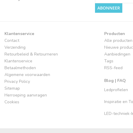
ABONNEER
Klantenservice
Producten
Contact
Alle producten
Verzending
Nieuwe produc
Retourbeleid & Retourneren
Aanbiedingen
Klantenservice
Tags
Betaalmethoden
RSS-feed
Algemene voorwaarden
Blog | FAQ
Privacy Policy
Sitemap
Ledprofielen
Herroeping aanvragen
Inspiratie en 
Cookies
LED-techniek-In