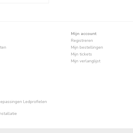
Mijn account
Registreren
ten
Mijn bestellingen
Mijn tickets
Mijn verlanglijst
Toepassingen Ledprofielen
stallatie