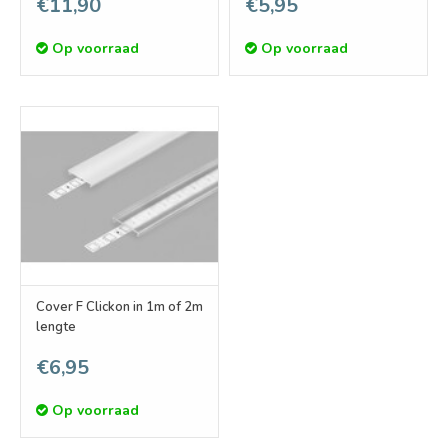
€11,90
€5,95
Op voorraad
Op voorraad
Cover F Clickon in 1m of 2m
lengte
€6,95
Op voorraad