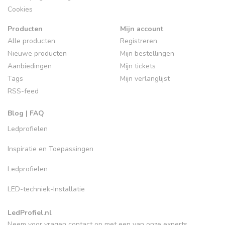
Cookies
Producten
Mijn account
Alle producten
Registreren
Nieuwe producten
Mijn bestellingen
Aanbiedingen
Mijn tickets
Tags
Mijn verlanglijst
RSS-feed
Blog | FAQ
Ledprofielen
Inspiratie en Toepassingen
Ledprofielen
LED-techniek-Installatie
LedProfiel.nl
Neem voor vragen contact op met een van onze experts