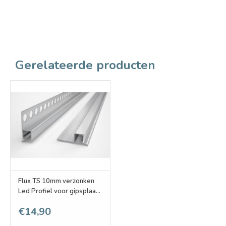
Gerelateerde producten
Flux TS 10mm verzonken
Led Profiel voor gipsplaat
en stucwerk
€14,90