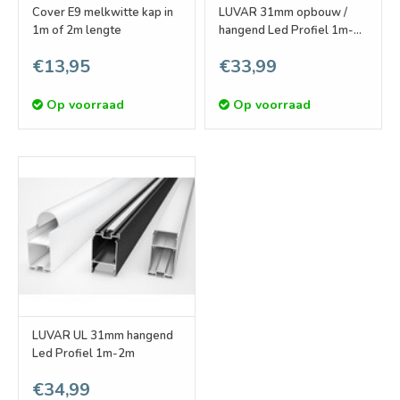
Cover E9 melkwitte kap in
LUVAR 31mm opbouw /
1m of 2m lengte
hangend Led Profiel 1m-
2m
€13,95
€33,99
Op voorraad
Op voorraad
LUVAR UL 31mm hangend
Led Profiel 1m-2m
€34,99