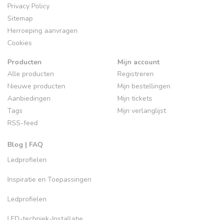
Privacy Policy
Sitemap
Herroeping aanvragen
Cookies
Producten
Mijn account
Alle producten
Registreren
Nieuwe producten
Mijn bestellingen
Aanbiedingen
Mijn tickets
Tags
Mijn verlanglijst
RSS-feed
Blog | FAQ
Ledprofielen
Inspiratie en Toepassingen
Ledprofielen
LED-techniek-Installatie