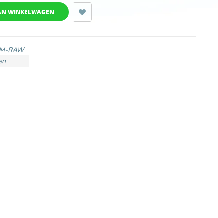
AN WINKELWAGEN
1M-RAW
en