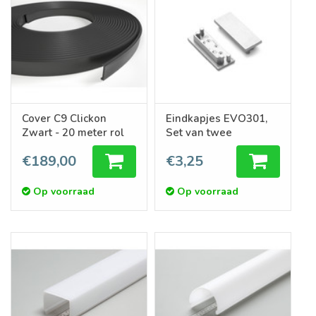
Cover C9 Clickon
Eindkapjes EVO301,
Zwart - 20 meter rol
Set van twee
€189,00
€3,25
Op voorraad
Op voorraad