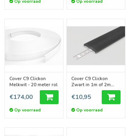
Op voorraad
Op voorraad
Cover C9 Clickon
Cover C9 Clickon
Melkwit - 20 meter rol
Zwart in 1m of 2m
lengte
€174,00
€10,95
Op voorraad
Op voorraad