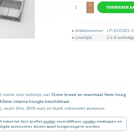
+
TOEVOEGEN A
-
• Artikelnummer:
LP-EVO301-
• Levertijd:
2 a 4 werkdag
 ruimte voor ledstrips van
31mm breed en maximaal 5mm hoog
 4,5mm interne hoogte beschikbaar.
), zwart (RAL 9005 mat) en blank onbewerkt aluminum.
t enkel het ALU-profiel
zonder
cover/diffuser,
zonder
eindkapjes en
digde accessoires dienen apart toegevoegd te worden.