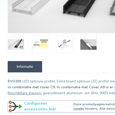
Informatie
EVO301
LED opbouw profiel. Extra breed opbouw LED profiel met
in combinatie met cover C9. In combinatie met Cover A9 is er
Beschikbare kleuren:
geanodiseerd aluminium, wit (RAL 9003 mat
Configureer
Deze productpagina betref
accessoires hier
zonder
houders. Alle beno