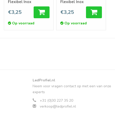
Flexibel Inox
Flexibel Inox
€3,25
€3,25
Op voorraad
Op voorraad
LedProfiel.nl
Neem voor vragen contact op met een van onze
experts
+31 (0)30 227 35 20
verkoop@ledprofiel.nl