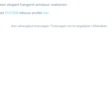
 een elegant hangend armatuur realiseren.
 het
EVO306
inbouw profiel
hier.
Aan verlanglijst toevoegen
/
Toevoegen om te vergelijken
/
Afdrukken