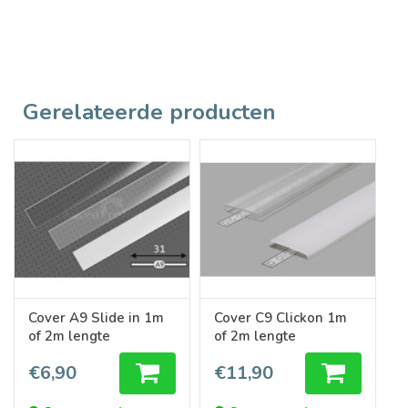
Gerelateerde producten
Cover A9 Slide in 1m
Cover C9 Clickon 1m
of 2m lengte
of 2m lengte
€6,90
€11,90