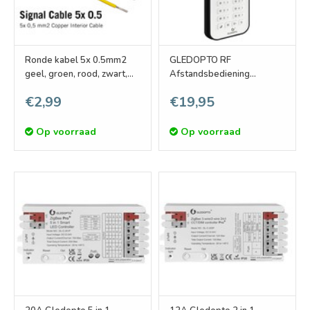
Ronde kabel 5x 0.5mm2
GLEDOPTO RF
geel, groen, rood, zwart,
Afstandsbediening
wit
RGB+CCT voor 6 Zones
€2,99
€19,95
Op voorraad
Op voorraad