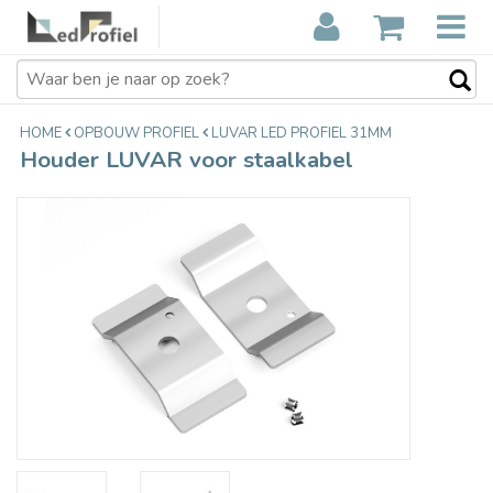
Houder LUVAR voor staalkabel
€4,35
Incl. btw
HOME
OPBOUW PROFIEL
LUVAR LED PROFIEL 31MM
Houder LUVAR voor staalkabel