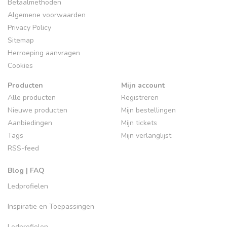
Betaalmethoden
Algemene voorwaarden
Privacy Policy
Sitemap
Herroeping aanvragen
Cookies
Producten
Mijn account
Alle producten
Registreren
Nieuwe producten
Mijn bestellingen
Aanbiedingen
Mijn tickets
Tags
Mijn verlanglijst
RSS-feed
Blog | FAQ
Ledprofielen
Inspiratie en Toepassingen
Ledprofielen