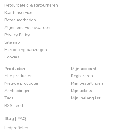
Retourbeleid & Retourneren
Klantenservice
Betaalmethoden
Algemene voorwaarden
Privacy Policy
Sitemap
Herroeping aanvragen
Cookies
Producten
Mijn account
Alle producten
Registreren
Nieuwe producten
Mijn bestellingen
Aanbiedingen
Mijn tickets
Tags
Mijn verlanglijst
RSS-feed
Blog | FAQ
Ledprofielen