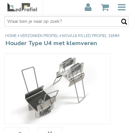
Houder Type U4 met klemveren
€15,40
Incl. btw
HOME
VERZONKEN PROFIEL
NOVA16 RS LED PROFIEL 16MM
Houder Type U4 met klemveren