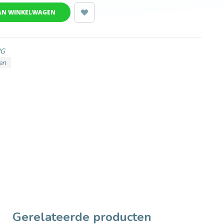
AN WINKELWAGEN
NG
en
Gerelateerde producten