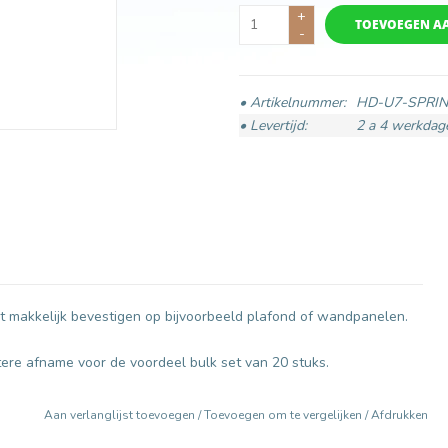
+
TOEVOEGEN A
-
• Artikelnummer:
HD-U7-SPRI
• Levertijd:
2 a 4 werkdag
 makkelijk bevestigen op bijvoorbeeld plafond of wandpanelen.
otere afname voor de voordeel bulk set van 20 stuks.
Aan verlanglijst toevoegen
/
Toevoegen om te vergelijken
/
Afdrukken