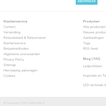
ABONNEER
Klantenservice
Producten
Contact
Alle producten
Verzending
Nieuwe produc
Retourbeleid & Retourneren
Aanbiedingen
Klantenservice
Tags
Betaalmethoden
RSS-feed
Algemene voorwaarden
Blog | FAQ
Privacy Policy
Sitemap
Ledprofielen
Herroeping aanvragen
Inspiratie en 
Cookies
LED-techniek-In
© Copyright 2026 LedProfiel.nl