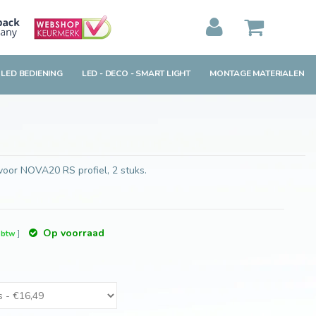
Toevoegen aan winkelwagen
MIJN WINKELWAGEN
0
Artikelen)
 LED BEDIENING
LED - DECO - SMART LIGHT
MONTAGE MATERIALEN
BEKIJKEN
BESTELLEN
oor NOVA20 RS profiel, 2 stuks.
Op voorraad
. btw
]