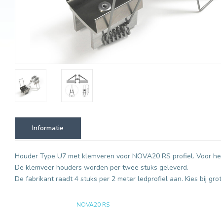
Informatie
Houder Type U7 met klemveren voor NOVA20 RS profiel. Voor het
De klemveer houders worden per twee stuks geleverd.
De fabrikant raadt 4 stuks per 2 meter ledprofiel aan. Kies bij gr
NOVA20 RS