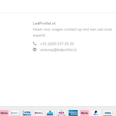
LedProfiel.nl
Neem voor vragen contact op met een van onze
experts
+31 (0)30 227 35 20
verkoop@ledprofiel.nl