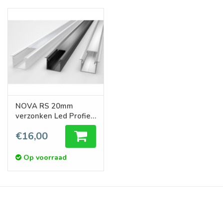
NOVA RS 20mm
verzonken Led Profiel
1m-2m
€16,00
Op voorraad