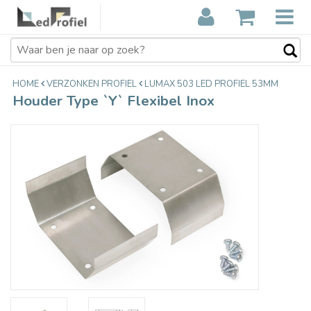
Houder Type `Y` Flexibel Inox
€6,85
Incl. btw
HOME
VERZONKEN PROFIEL
LUMAX 503 LED PROFIEL 53MM
Houder Type `Y` Flexibel Inox