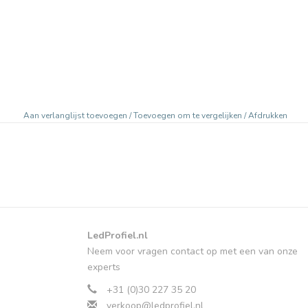
Aan verlanglijst toevoegen
/
Toevoegen om te vergelijken
/
Afdrukken
LedProfiel.nl
Neem voor vragen contact op met een van onze
experts
+31 (0)30 227 35 20
verkoop@ledprofiel.nl