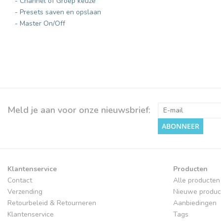
- Channel of Groep keuze
- Presets saven en opslaan
- Master On/Off
Meld je aan voor onze nieuwsbrief:
ABONNEER
Klantenservice
Producten
Contact
Alle producten
Verzending
Nieuwe produc
Retourbeleid & Retourneren
Aanbiedingen
Klantenservice
Tags