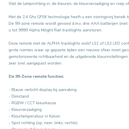
Stel de lamprichting in, de kleuren, de kleurverzadiging en roep 
Met de 2.4 Ghz GFSK technologie heeft u een storingsvrij bereik t
De 99-zone remote wordt gevoed d.m.v. drie AAA batterijen (niet 
u tot 9999 Alpha Milight Rail tracklights aansturen.
Deze remote met de ALPHA tracklights en/of LS1 of LS2 LED cont
grote ruimtes waar op gepaste tijden een nieuwe sfeer moet gec
gemotoriseerde richtbaarheid en de uitgebreide kleurinstellingen
zeer snel aangepast worden.
De 99-Zone remote functies:
- Blauw verlicht display bij aanraking
- Dimstand
- RGBW / CCT kleurkeuze
- Kleurverzadiging
- Kleurtemperatuur in Kelvin
- Spot richting (op, neer, links, rechts)