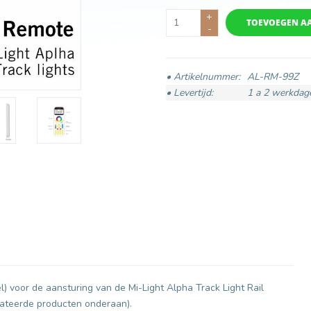
+
TOEVOEGEN A
-
• Artikelnummer:
AL-RM-99Z
• Levertijd:
1 a 2 werkdag
l) voor de aansturing van de Mi-Light Alpha Track Light Rail
elateerde producten onderaan).