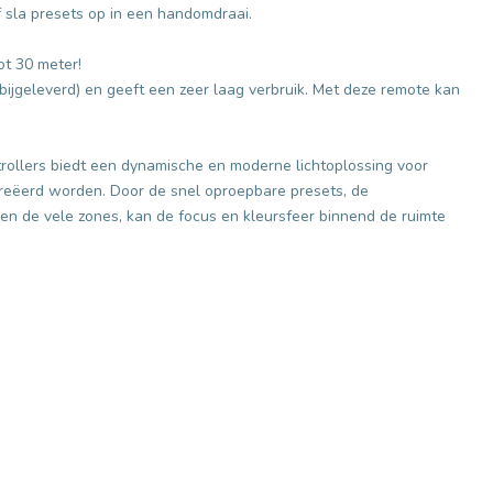
of sla presets op in een handomdraai.
ot 30 meter!
bijgeleverd) en geeft een zeer laag verbruik. Met deze remote kan
rollers biedt een dynamische en moderne lichtoplossing voor
reëerd worden. Door de snel oproepbare presets, de
 en de vele zones, kan de focus en kleursfeer binnend de ruimte