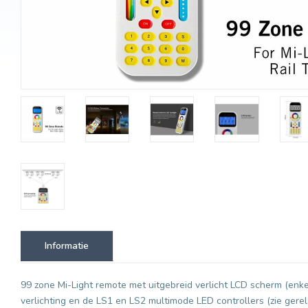
Informatie
99 zone Mi-Light remote met uitgebreid verlicht LCD scherm (enke
verlichting en de LS1 en LS2 multimode LED controllers (zie ger