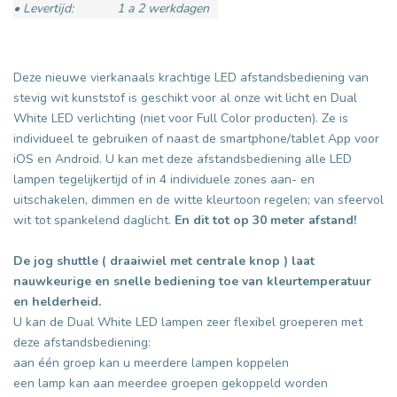
• Levertijd:
1 a 2 werkdagen
Deze nieuwe vierkanaals krachtige LED afstandsbediening van
stevig wit kunststof is geschikt voor al onze wit licht en Dual
White LED verlichting (niet voor Full Color producten). Ze is
individueel te gebruiken of naast de smartphone/tablet App voor
iOS en Android. U kan met deze afstandsbediening alle LED
lampen tegelijkertijd of in 4 individuele zones aan- en
uitschakelen, dimmen en de witte kleurtoon regelen; van sfeervol
wit tot spankelend daglicht.
En dit tot op 30 meter afstand!
De jog shuttle ( draaiwiel met centrale knop ) laat
nauwkeurige en snelle bediening toe van kleurtemperatuur
en helderheid.
U kan de Dual White LED lampen zeer flexibel groeperen met
deze afstandsbediening:
aan één groep kan u meerdere lampen koppelen
een lamp kan aan meerdee groepen gekoppeld worden