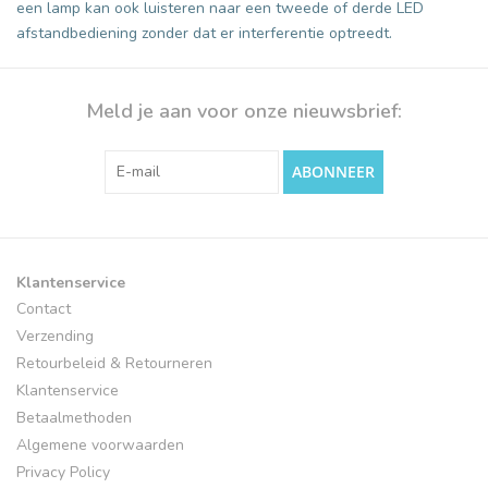
een lamp kan ook luisteren naar een tweede of derde LED
afstandbediening zonder dat er interferentie optreedt.
Meld je aan voor onze nieuwsbrief:
ABONNEER
Klantenservice
Contact
Verzending
Retourbeleid & Retourneren
Klantenservice
Betaalmethoden
Algemene voorwaarden
Privacy Policy