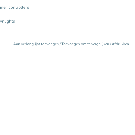
mer controllers
wnlights
Aan verlanglijst toevoegen
/
Toevoegen om te vergelijken
/
Afdrukken