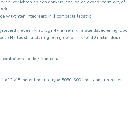
wit bijverlichten op een donkere dag, op de avond warm wit, of
 wit
.
de wit-tinten integreerd in 1 compacte ledstrip.
 geleverd met een krachtige 4-kanaals RF afstandsbediening. Door
 deze
RF ledstrip sturing
een groot bereik tot
30 meter door
 controllers op de 4 kanalen.
) of 2 X 5 meter ledstrip (type 5050, 300 leds) aansturen met