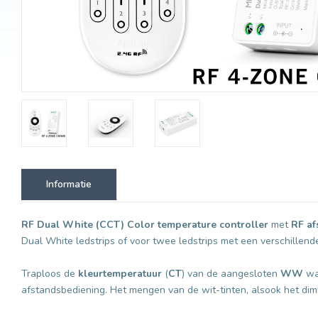
Informatie
RF Dual White (CCT) Color temperature controller
met
RF af
Dual White ledstrips of voor twee ledstrips met een verschillend
Traploos de
kleurtemperatuur
(
CT
) van de aangesloten
WW
wa
afstandsbediening. Het mengen van de wit-tinten, alsook het dim