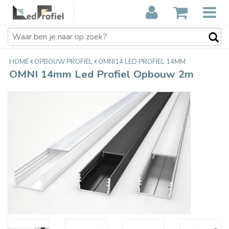
OMNI 14mm Led Profiel Opbouw 2m
€17,80
Incl. btw
HOME
OPBOUW PROFIEL
OMNI14 LED PROFIEL 14MM
OMNI 14mm Led Profiel Opbouw 2m