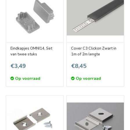
Eindkapjes OMNI14, Set
Cover C3 Clickon Zwart in
van twee stuks
1m of 2m lengte
€3,49
€8,45
Op voorraad
Op voorraad