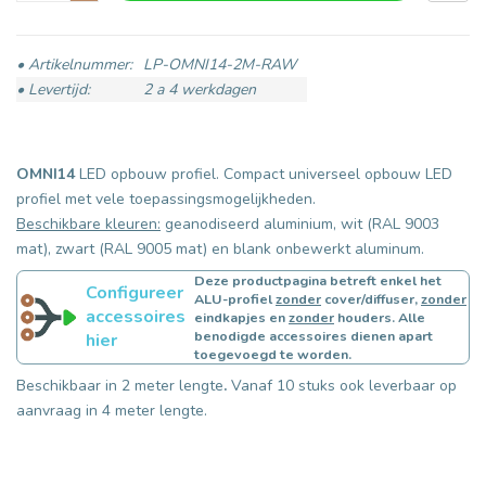
• Artikelnummer:
LP-OMNI14-2M-RAW
• Levertijd:
2 a 4 werkdagen
OMNI14
LED opbouw profiel. Compact universeel opbouw LED
profiel met vele toepassingsmogelijkheden.
Beschikbare kleuren:
geanodiseerd aluminium, wit (RAL 9003
mat), zwart (RAL 9005 mat) en blank onbewerkt aluminum.
Deze productpagina betreft enkel het
Configureer
ALU-profiel
zonder
cover/diffuser,
zonder
accessoires
eindkapjes en
zonder
houders. Alle
benodigde accessoires dienen apart
hier
toegevoegd te worden.
Beschikbaar in 2 meter lengte
.
Vanaf 10 stuks ook leverbaar op
aanvraag in 4 meter lengte.