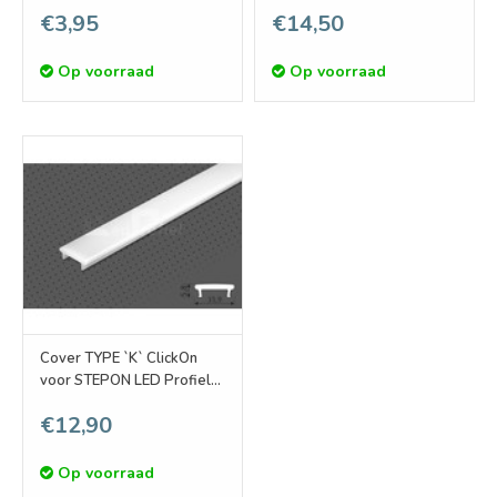
kabelgat
€3,95
€14,50
Op voorraad
Op voorraad
Cover TYPE `K` ClickOn
voor STEPON LED Profiel
1m of 2m lengte
€12,90
Op voorraad