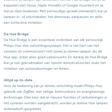
koppelen met Alexa, Apple HomeKit of Google Assistent en ze
met je stem bedienen. Met eenvoudige spraakcommando's kun je
lampen in- of uitschakelen, het dimniveau aanpassen en zelfs
een lichtscène instellen.
De Hue Bridge
De Hue Bridge is een essentieel onderdeel van elk persoonlijk
Philips Hue slim verlichtingssysteem. Het is het hart van het
systeem en communiceert met zowel je slimme lampen als de
Hue app, zodat alles goed samenwerkt. En dankzij de Hue Bridge
kun je ook gebruikmaken van slimme domoticafuncties zoals het
instellen van automatiseringen en timers.
Altijd up-to-date
Voor de bediening van je slimme verlichting maakt Philips Hue
gebruik van ZigBee, een veilige, betrouwbare en energiezuinige
technologie. Elke keer dat er nieuwe functies of verbeteringen in
het systeem worden aangebracht, worden je slimme Hue lampen
automatisch geüpdatet.