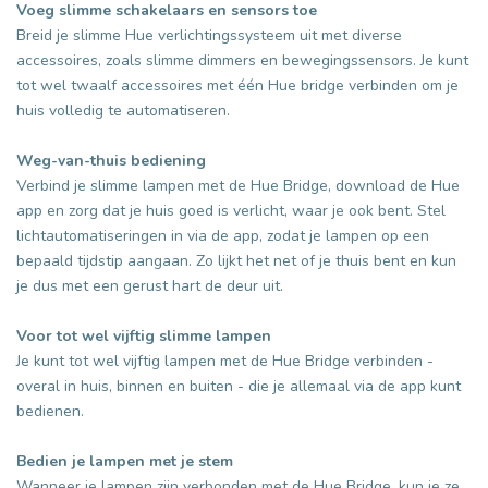
Voeg slimme schakelaars en sensors toe
Breid je slimme Hue verlichtingssysteem uit met diverse
accessoires, zoals slimme dimmers en bewegingssensors. Je kunt
tot wel twaalf accessoires met één Hue bridge verbinden om je
huis volledig te automatiseren.
Weg-van-thuis bediening
Verbind je slimme lampen met de Hue Bridge, download de Hue
app en zorg dat je huis goed is verlicht, waar je ook bent. Stel
lichtautomatiseringen in via de app, zodat je lampen op een
bepaald tijdstip aangaan. Zo lijkt het net of je thuis bent en kun
je dus met een gerust hart de deur uit.
Voor tot wel vijftig slimme lampen
Je kunt tot wel vijftig lampen met de Hue Bridge verbinden -
overal in huis, binnen en buiten - die je allemaal via de app kunt
bedienen.
Bedien je lampen met je stem
Wanneer je lampen zijn verbonden met de Hue Bridge, kun je ze