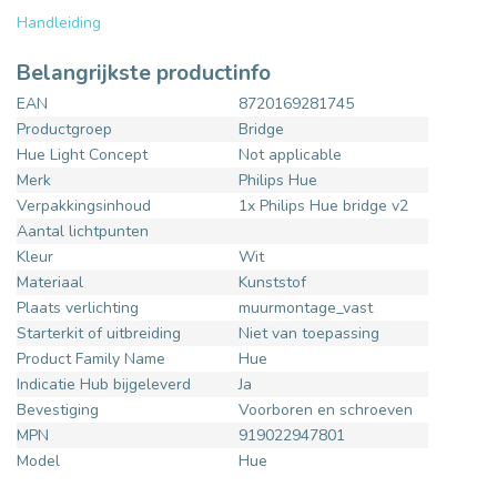
Handleiding
Belangrijkste productinfo
EAN
8720169281745
Productgroep
Bridge
Hue Light Concept
Not applicable
Merk
Philips Hue
Verpakkingsinhoud
1x Philips Hue bridge v2
Aantal lichtpunten
Kleur
Wit
Materiaal
Kunststof
Plaats verlichting
muurmontage_vast
Starterkit of uitbreiding
Niet van toepassing
Product Family Name
Hue
Indicatie Hub bijgeleverd
Ja
Bevestiging
Voorboren en schroeven
MPN
919022947801
Model
Hue