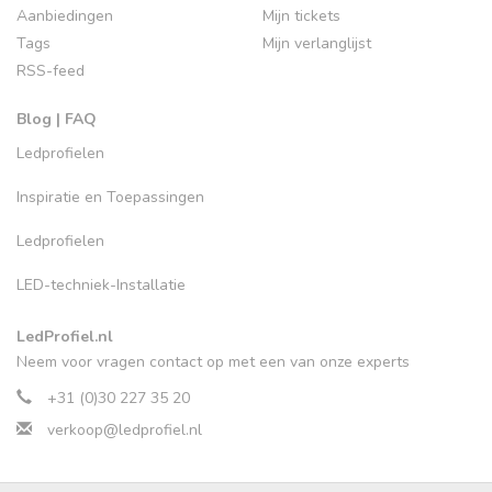
Aanbiedingen
Mijn tickets
Tags
Mijn verlanglijst
RSS-feed
Blog | FAQ
Ledprofielen
Inspiratie en Toepassingen
Ledprofielen
LED-techniek-Installatie
LedProfiel.nl
Neem voor vragen contact op met een van onze experts
+31 (0)30 227 35 20
verkoop@ledprofiel.nl