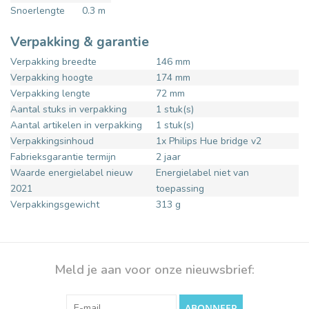
Snoerlengte
0.3 m
Verpakking & garantie
Verpakking breedte
146 mm
Verpakking hoogte
174 mm
Verpakking lengte
72 mm
Aantal stuks in verpakking
1 stuk(s)
Aantal artikelen in verpakking
1 stuk(s)
Verpakkingsinhoud
1x Philips Hue bridge v2
Fabrieksgarantie termijn
2 jaar
Waarde energielabel nieuw
Energielabel niet van
2021
toepassing
Verpakkingsgewicht
313 g
Meld je aan voor onze nieuwsbrief:
ABONNEER